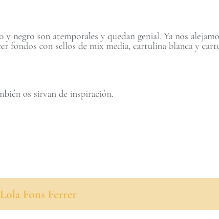
 y negro son atemporales y quedan genial. Ya nos alejamos
er fondos con sellos de mix media, cartulina blanca y ca
mbién os sirvan de inspiración.
Lola Fons Ferrer