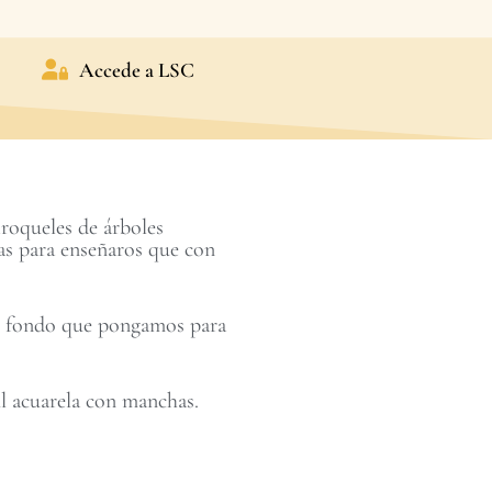
Accede a LSC
roqueles de árboles
as para enseñaros que con
del fondo que pongamos para
il acuarela con manchas.