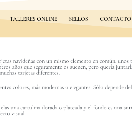
TALLERES ONLINE
SELLOS
CONTACTO
arjetas navideñas con un mismo elemento en común, unos t
otros años que seguramente os suenen, pero quería juntarl
muchas tarjetas diferentes.
erentes colores, más modernas o elegantes. Sólo depende 
elas una cartulina dorada o plateada y el fondo es una sut
ecto visual.