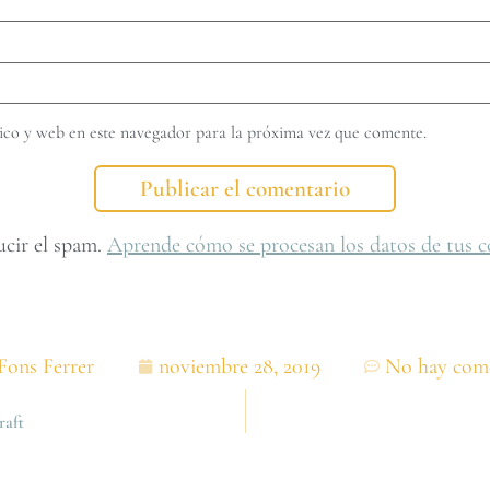
co y web en este navegador para la próxima vez que comente.
ucir el spam.
Aprende cómo se procesan los datos de tus c
Fons Ferrer
noviembre 28, 2019
No hay come
raft