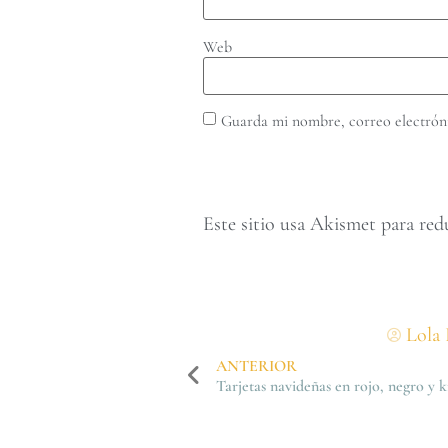
Web
Guarda mi nombre, correo electróni
Este sitio usa Akismet para red
Lola 
ANTERIOR
Tarjetas navideñas en rojo, negro y k