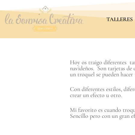
TALLERES
Hoy os traigo diferentes t
navideños. Son tarjetas de 
un troquel se pueden hacer 
Con diferentes estilos, dif
crear un efecto u otro.
Mi favorito es cuando troqu
Sencillo pero con un gran ef