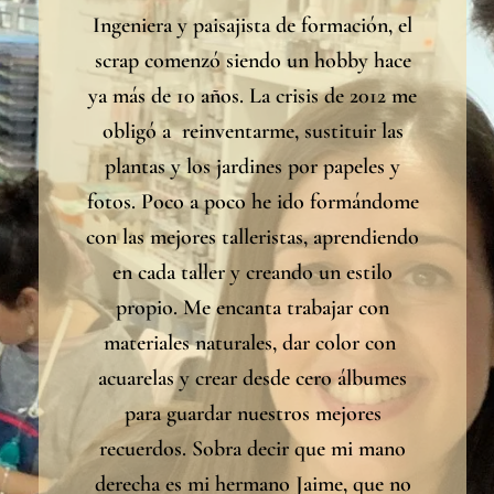
Ingeniera y paisajista de formación, el
scrap comenzó siendo un hobby hace
ya más de 10 años. La crisis de 2012 me
obligó a reinventarme, sustituir las
plantas y los jardines por papeles y
fotos. Poco a poco he ido formándome
con las mejores talleristas, aprendiendo
en cada taller y creando un estilo
propio. Me encanta trabajar con
materiales naturales, dar color con
acuarelas y crear desde cero álbumes
para guardar nuestros mejores
recuerdos. Sobra decir que mi mano
derecha es mi hermano Jaime, que no