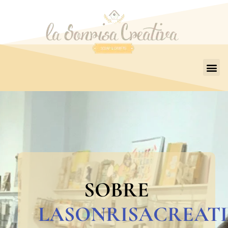
SOBRE
LASONRISACREAT