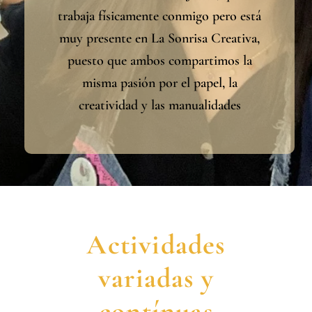
trabaja físicamente conmigo pero está
muy presente en La Sonrisa Creativa,
puesto que ambos compartimos la
misma pasión por el papel, la
creatividad y las manualidades
Actividades
variadas y
contínuas