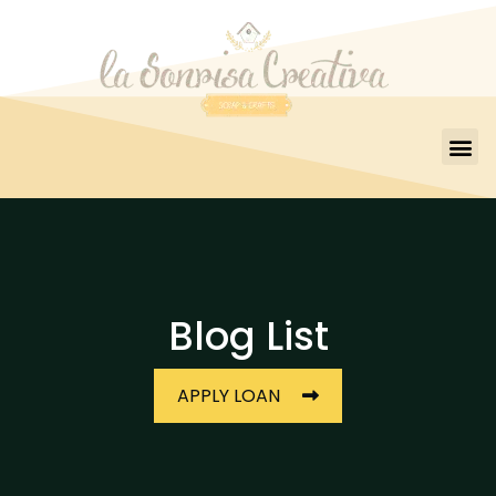
Blog List
APPLY LOAN