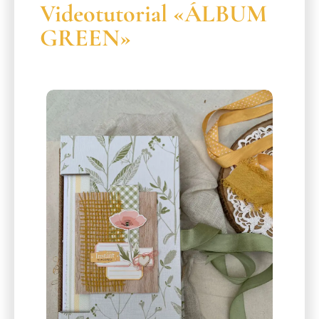
Videotutorial «ÁLBUM
GREEN»