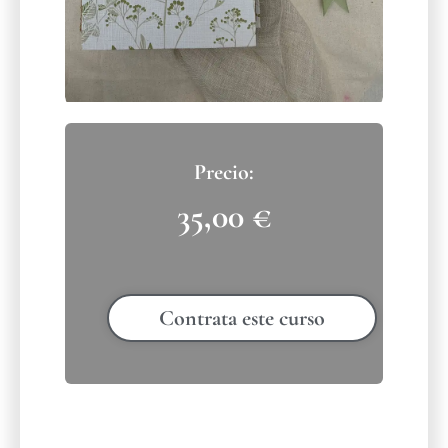
35,00
€
Contrata este curso