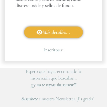
distress oxide y sellos de fondo.
Más detalles...
Inscritos:
22
Espero que hayas encontrado la
inspiración que buscabas…
¡¡¡y no te vayas sin sonreír!!!
Suscríbete
a nuestra Newsletter. ¡Es gratis!