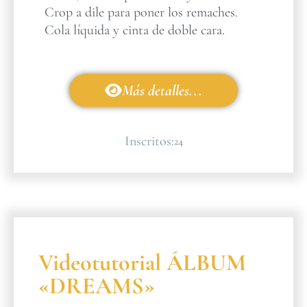
Crop a dile para poner los remaches.
Cola líquida y cinta de doble cara.
Más detalles...
Inscritos:
24
Videotutorial ÁLBUM
«DREAMS»