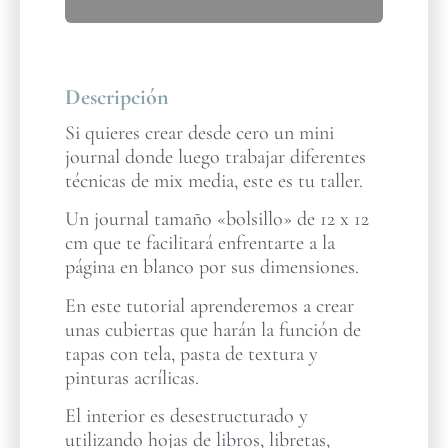
Descripción
Si quieres crear desde cero un mini
journal donde luego trabajar diferentes
técnicas de mix media, este es tu taller.
Un journal tamaño «bolsillo» de 12 x 12
cm que te facilitará enfrentarte a la
página en blanco por sus dimensiones.
En este tutorial aprenderemos a crear
unas cubiertas que harán la función de
tapas con tela, pasta de textura y
pinturas acrílicas.
El interior es desestructurado y
utilizando hojas de libros, libretas,