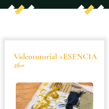
Videotutorial «ESENCIA
26»