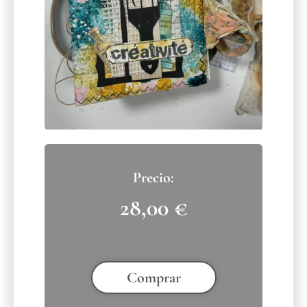
28,00
€
Comprar