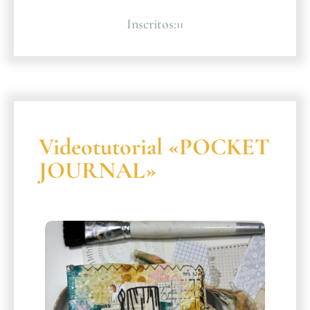
Inscritos:
11
Videotutorial «POCKET
JOURNAL»