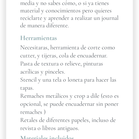
media y no sabes cómo, o si ya tienes
material y conocimientos pero quieres
reciclarte y aprender a realizar un journal
de manera diferente.
Herramientas
Necesitaras, herramienta de corte como
cutter, y tijeras, cola de encuadernar.
Pasta de textura o relieve, pinturas
acrílicas y pinceles.
Stencil y una tela o loneta para hacer las
tapas.
Remaches metálicos y crop a dile (esto es
opcional, se puede encuadernar sin poner
remaches )
Retales de diferentes papeles, incluso de
revista o libros antiguos.
Materiales incluidos