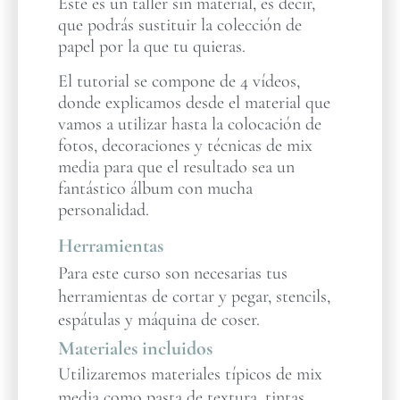
Este es un taller sin material, es decir,
que podrás sustituir la colección de
papel por la que tu quieras.
El tutorial se compone de 4 vídeos,
donde explicamos desde el material que
vamos a utilizar hasta la colocación de
fotos, decoraciones y técnicas de mix
media para que el resultado sea un
fantástico álbum con mucha
personalidad.
Herramientas
Para este curso son necesarias tus
herramientas de cortar y pegar, stencils,
espátulas y máquina de coser.
Materiales incluidos
Utilizaremos materiales típicos de mix
media como pasta de textura, tintas