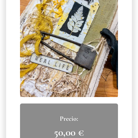
50,00
€