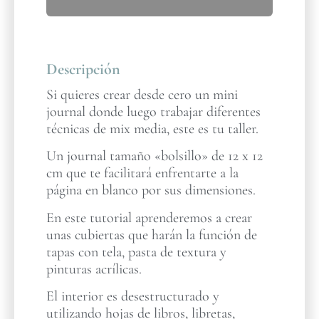
Descripción
Si quieres crear desde cero un mini
journal donde luego trabajar diferentes
técnicas de mix media, este es tu taller.
Un journal tamaño «bolsillo» de 12 x 12
cm que te facilitará enfrentarte a la
página en blanco por sus dimensiones.
En este tutorial aprenderemos a crear
unas cubiertas que harán la función de
tapas con tela, pasta de textura y
pinturas acrílicas.
El interior es desestructurado y
utilizando hojas de libros, libretas,