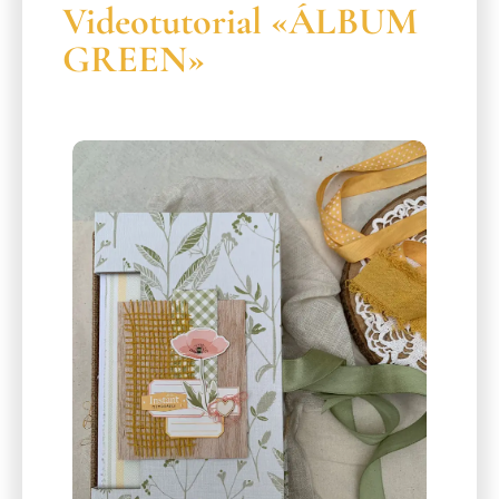
Videotutorial «ÁLBUM
GREEN»