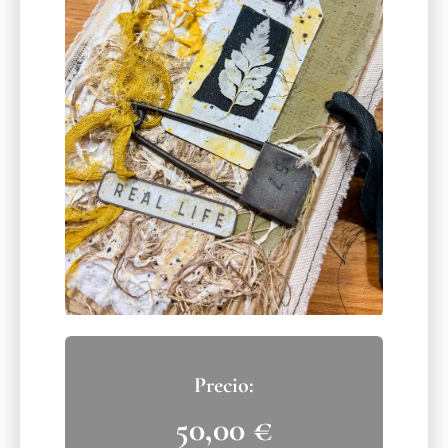
50,00
€