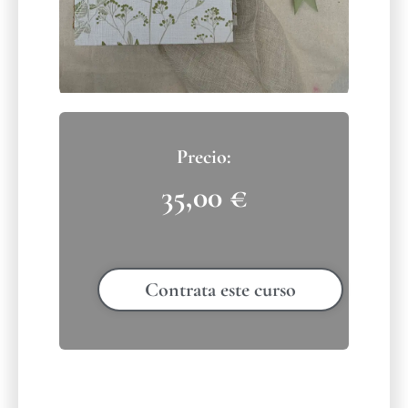
35,00
€
Contrata este curso