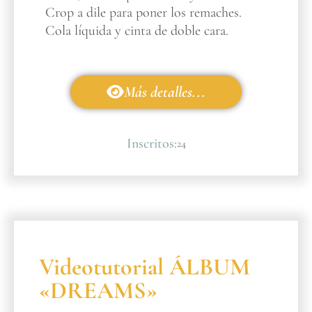
Crop a dile para poner los remaches.
Cola líquida y cinta de doble cara.
Más detalles...
Inscritos:
24
Videotutorial ÁLBUM
«DREAMS»