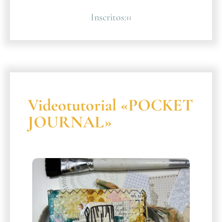
Inscritos:
11
Videotutorial «POCKET
JOURNAL»