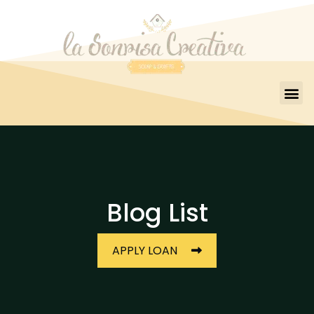
Blog List
APPLY LOAN