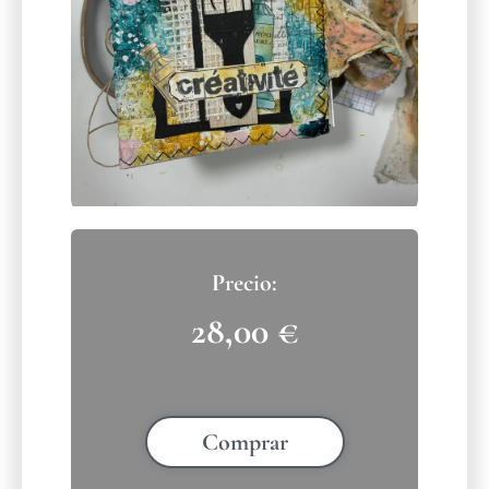
28,00
€
Comprar