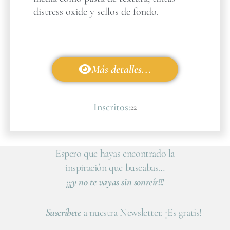
distress oxide y sellos de fondo.
Más detalles...
Inscritos:
22
Espero que hayas encontrado la
inspiración que buscabas…
¡¡¡y no te vayas sin sonreír!!!
Suscríbete
a nuestra Newsletter. ¡Es gratis!