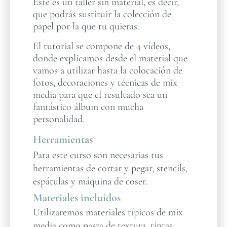
Este es un taller sin material, es decir,
que podrás sustituir la colección de
papel por la que tu quieras.
El tutorial se compone de 4 vídeos,
donde explicamos desde el material que
vamos a utilizar hasta la colocación de
fotos, decoraciones y técnicas de mix
media para que el resultado sea un
fantástico álbum con mucha
personalidad.
Herramientas
Para este curso son necesarias tus
herramientas de cortar y pegar, stencils,
espátulas y máquina de coser.
Materiales incluidos
Utilizaremos materiales típicos de mix
media como pasta de textura, tintas