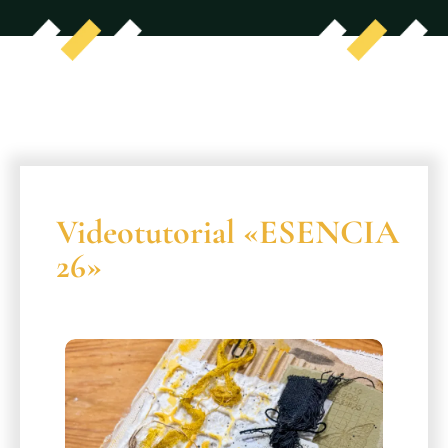
Videotutorial «ESENCIA
26»