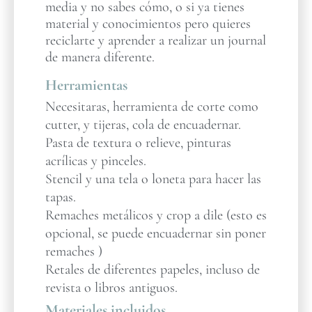
media y no sabes cómo, o si ya tienes
material y conocimientos pero quieres
reciclarte y aprender a realizar un journal
de manera diferente.
Herramientas
Necesitaras, herramienta de corte como
cutter, y tijeras, cola de encuadernar.
Pasta de textura o relieve, pinturas
acrílicas y pinceles.
Stencil y una tela o loneta para hacer las
tapas.
Remaches metálicos y crop a dile (esto es
opcional, se puede encuadernar sin poner
remaches )
Retales de diferentes papeles, incluso de
revista o libros antiguos.
Materiales incluidos