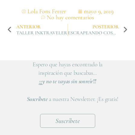
Lola Fons Ferrer
mayo 9, 2019
No hay comentarios
ANTERIOR
POSTERIOR
TALLER INKTRAVELER
ESCRAPEANDO COSAS COTIDIANAS
Espero que hayas encontrado la
inspiración que buscabas…
¡¡¡y no te vayas sin sonreír!!!
Suscríbete
a nuestra Newsletter. ¡Es gratis!
Suscríbete