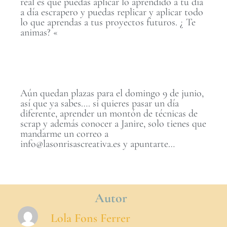
real es que puedas aplicar lo aprendido a tu día
a día escrapero y puedas replicar y aplicar todo
lo que aprendas a tus proyectos futuros. ¿ Te
animas? «
Aún quedan plazas para el domingo 9 de junio,
así que ya sabes…. si quieres pasar un día
diferente, aprender un montón de técnicas de
scrap y además conocer a Janire, solo tienes que
mandarme un correo a
info@lasonrisascreativa.es y apuntarte…
Autor
Lola Fons Ferrer