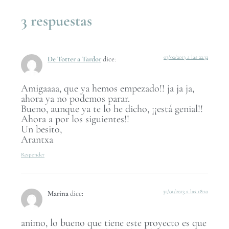
3 respuestas
03/02/2013 a las 22:32
De Totter a Tardor
dice:
Amigaaaa, que ya hemos empezado!! ja ja ja,
ahora ya no podemos parar.
Bueno, aunque ya te lo he dicho, ¡¡está genial!!
Ahora a por los siguientes!!
Un besito,
Arantxa
Responder
31/01/2013 a las 18:10
Marina
dice:
animo, lo bueno que tiene este proyecto es que