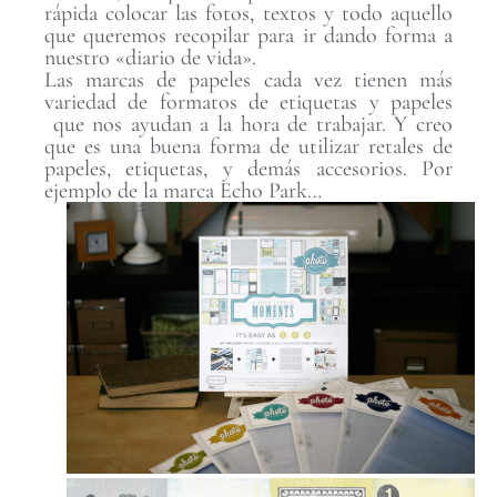
rápida colocar las fotos, textos y todo aquello
que queremos recopilar para ir dando forma a
nuestro «diario de vida».
Las marcas de papeles cada vez tienen más
variedad de formatos de etiquetas y papeles
que nos ayudan a la hora de trabajar. Y creo
que es una buena forma de utilizar retales de
papeles, etiquetas, y demás accesorios. Por
ejemplo de la marca Echo Park…