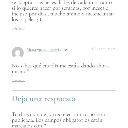
se adapta a las necesidades de cada uno, tanto
si lo quieres hacer por semanas, por meses e
incluso por días…mucho animo y me encantan
los papeles ; )
Responder
31/01/2013 a las 12:39
María ♦papelidades♦
dice:
No sabes qué envidia me estáis dando ahora
mismo!!
Responder
Deja una respuesta
Tu dirección de correo electrónico no será
publicada.
Los campos obligatorios están
marcados con
*