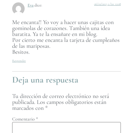
06/02/2013 a las 12:08
Eva
dice:
Me encanta!! Yo voy a hacer unas cajitas con
gominolas de corazones. También una idea
baratita. Ya te la ensañare en mi blog.
Por cierto me encanta la tarjeta de cumpleaños
de las mariposas.
Besitos.
Responder
Deja una respuesta
Tu dirección de correo electrónico no será
publicada.
Los campos obligatorios están
marcados con
*
Comentario
*