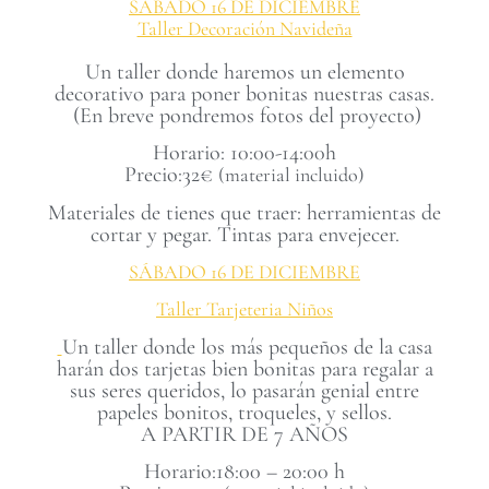
SÁBADO 16 DE DICIEMBRE
Taller Decoración Navideña
Un taller donde haremos un elemento
decorativo para poner bonitas nuestras casas.
(En breve pondremos fotos del proyecto)
Horario: 10:00-14:00h
Precio:32€
(material incluido)
Materiales de tienes que traer: herramientas de
cortar y pegar. Tintas para envejecer.
SÁBADO 16 DE DICIEMBRE
Taller Tarjeteria Niños
Un taller donde los más pequeños de la casa
harán dos tarjetas bien bonitas para regalar a
sus seres queridos, lo pasarán genial entre
papeles bonitos, troqueles, y sellos.
A PARTIR DE 7 AÑOS
Horario:18:00 – 20:00 h