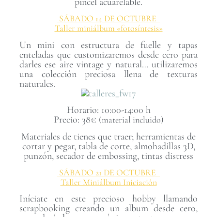
pincel acuarelable.
SÁBADO 14 DE OCTUBRE
Taller miniálbum «fotosíntesis»
Un mini con estructura de fuelle y tapas
enteladas que customizaremos desde cero para
darles ese aire vintage y natural… utilizaremos
una colección preciosa llena de texturas
naturales.
Horario: 10:00-14:00 h
Precio: 38€
(material incluido)
Materiales de tienes que traer; herramientas de
cortar y pegar, tabla de corte, almohadillas 3D,
punzón, secador de embossing, tintas distress
SÁBADO 21 DE OCTUBRE
Taller Miniálbum Iniciación
Iníciate en este precioso hobby llamando
scrapbooking creando un album desde cero,