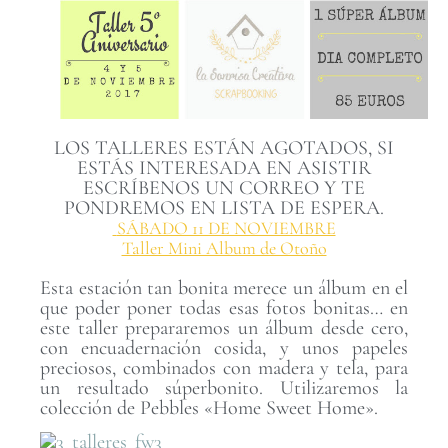
LOS TALLERES ESTÁN AGOTADOS, SI
ESTÁS INTERESADA EN ASISTIR
ESCRÍBENOS UN CORREO Y TE
PONDREMOS EN LISTA DE ESPERA.
SÁBADO 11 DE NOVIEMBRE
Taller Mini Album de Otoño
Esta estación tan bonita merece un álbum en el
que poder poner todas esas fotos bonitas… en
este taller prepararemos un álbum desde cero,
con encuadernación cosida, y unos papeles
preciosos, combinados con madera y tela, para
un resultado súperbonito. Utilizaremos la
colección de Pebbles «Home Sweet Home».