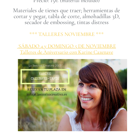
Precio: 15€
(material incluido)
Materiales de tienes que traer; herramientas de
cortar y pegar, tabla de corte, almohadillas 3D,
secador de embossing, tintas distress
*** TALLERES NOVIEMBRE ***
SÁBADO 4 y DOMINGO 5 DE NOVIEMBRE
Talleres de Aniversario con Karine Cazenave