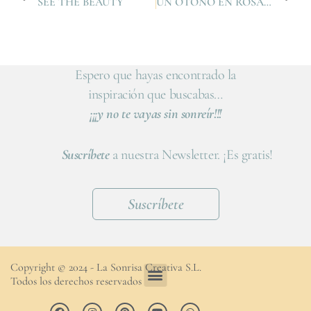
SEE THE BEAUTY
UN OTOÑO EN ROSA Y AMARILLO
Espero que hayas encontrado la
inspiración que buscabas…
¡¡¡y no te vayas sin sonreír!!!
Suscríbete
a nuestra Newsletter. ¡Es gratis!
Suscríbete
Copyright © 2024 - La Sonrisa Creativa S.L.
Todos los derechos reservados