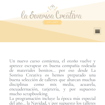
Un nuevo curso comienza, el otoño vuelve y
apetece escrapear en buena compañia rodeada
de materiales bonitos… por eso desde La
Sonrisa Creativa os hemos preparado una
buena selección de talleres que abarcan muchas
disciplinas como mix media, acuarela,
encuadernación, tarjetería, y por supuesto
mucho scrapbooking.
La programación incluye la época más especial
del año… la Navidad, y por supuesto los talleres