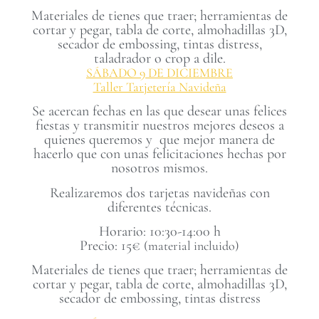
Materiales de tienes que traer; herramientas de
cortar y pegar, tabla de corte, almohadillas 3D,
secador de embossing, tintas distress,
taladrador o crop a dile.
SÁBADO 9 DE DICIEMBRE
Taller Tarjetería Navideña
Se acercan fechas en las que desear unas felices
fiestas y transmitir nuestros mejores deseos a
quienes queremos y que mejor manera de
hacerlo que con unas felicitaciones hechas por
nosotros mismos.
Realizaremos dos tarjetas navideñas con
diferentes técnicas.
Horario: 10:30-14:00 h
Precio: 15€
(material incluido)
Materiales de tienes que traer; herramientas de
cortar y pegar, tabla de corte, almohadillas 3D,
secador de embossing, tintas distress