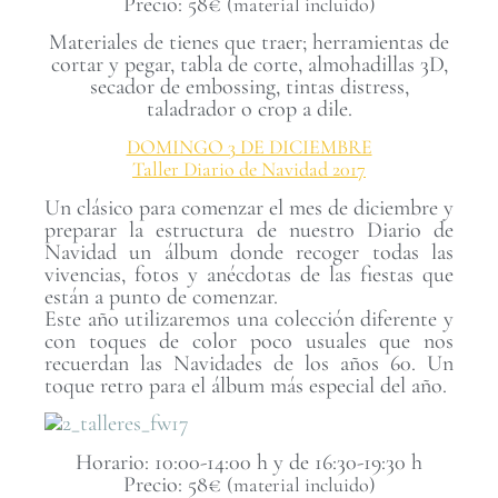
Precio: 58€
(material incluido)
Materiales de tienes que traer; herramientas de
cortar y pegar, tabla de corte, almohadillas 3D,
secador de embossing, tintas distress,
taladrador o crop a dile.
DOMINGO 3
DE DICIEMBRE
Taller Diario de Navidad 2017
Un clásico para comenzar el mes de diciembre y
preparar la estructura de nuestro Diario de
Navidad un álbum donde recoger todas las
vivencias, fotos y anécdotas de las fiestas que
están a punto de comenzar.
Este año utilizaremos una colección diferente y
con toques de color poco usuales que nos
recuerdan las Navidades de los años 60. Un
toque retro para el álbum más especial del año.
Horario: 10:00-14:00 h y de 16:30-19:30 h
Precio: 58€
(material incluido)