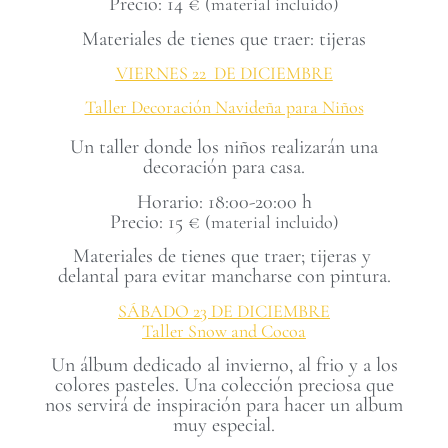
Precio: 14 €
(material incluido)
Materiales de tienes que traer: tijeras
VIERNES 22 DE DICIEMBRE
Taller Decoración Navideña para Niños
Un taller donde los niños realizarán una
decoración para casa.
Horario: 18:00-20:00 h
Precio: 15 €
(material incluido)
Materiales de tienes que traer; tijeras y
delantal para evitar mancharse con pintura.
SÁBADO 23 DE DICIEMBRE
Taller Snow and Cocoa
Un álbum dedicado al invierno, al frio y a los
colores pasteles. Una colección preciosa que
nos servirá de inspiración para hacer un album
muy especial.