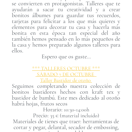
se convierten en protagonistas. Talleres que te
ayudarán a sacar tu creatividad y a crear
bonitos álbumes para guardar tus recuerdos,
tarjetas para felicitar a los que más quieres y
elementos para decorar tu casa y hacerla más
bonita en esta época tan especial del año
también hemos pensado en lo más pequeños de
la casa y hemos preparado algunos talleres para
ellos.
Espero que os guste…
*** TALLERES OCTUBRE ***
SÁBADO 7 DE OCTUBRE
Taller Bastidor de otoño
Seguimos completando nuestra colección de
bonitos bastidores hechos con kraft tex y
bastidor de bambú. Este mes dedicado al otoño
habrá hojas, frutos secos
Horario:
10:30-14:00h
Precio:
35 € (material incluido)
Materiales de tienes que traer: herramientas de
cortar y pegar, delantal, secador de embossing,