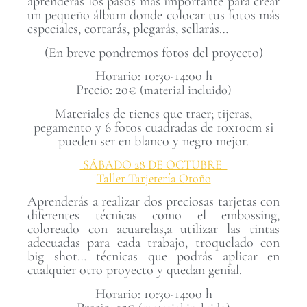
aprenderás los pasos más importante para crear
un pequeño álbum donde colocar tus fotos más
especiales, cortarás, plegarás, sellarás…
(En breve pondremos fotos del proyecto)
Horario: 10:30-14:00 h
Precio: 20€
(material incluido)
Materiales de tienes que traer; tijeras,
pegamento y 6 fotos cuadradas de 10x10cm si
pueden ser en blanco y negro mejor.
SÁBADO 28 DE OCTUBRE
Taller Tarjetería Otoño
Aprenderás a realizar dos preciosas tarjetas con
diferentes técnicas como el embossing,
coloreado con acuarelas,a utilizar las tintas
adecuadas para cada trabajo, troquelado con
big shot… técnicas que podrás aplicar en
cualquier otro proyecto y quedan genial.
Horario: 10:30-14:00 h