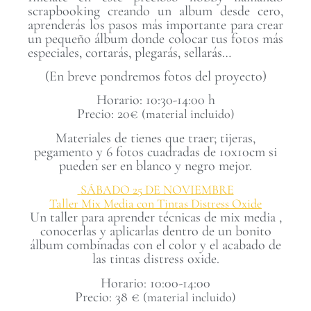
scrapbooking creando un album desde cero,
aprenderás los pasos más importante para crear
un pequeño álbum donde colocar tus fotos más
especiales, cortarás, plegarás, sellarás…
(En breve pondremos fotos del proyecto)
Horario: 10:30-14:00 h
Precio: 20€
(material incluido)
Materiales de tienes que traer; tijeras,
pegamento y 6 fotos cuadradas de 10x10cm si
pueden ser en blanco y negro mejor.
SÁBADO 25 DE NOVIEMBRE
Taller Mix Media con Tintas Distress Oxide
Un taller para aprender técnicas de mix media ,
conocerlas y aplicarlas dentro de un bonito
álbum combinadas con el color y el acabado de
las tintas distress oxide.
Horario: 10:00-14:00
Precio: 38 €
(material incluido)