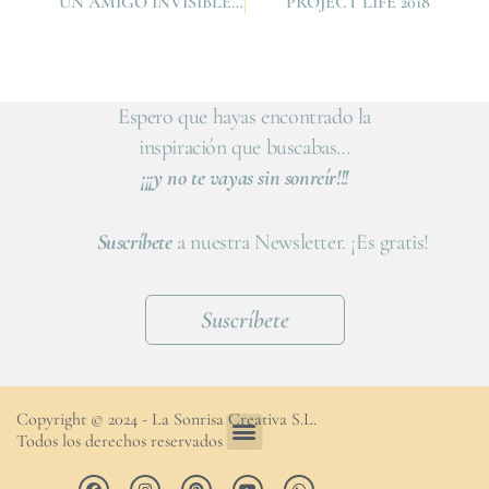
UN AMIGO INVISIBLE Y UN KIT DE EMERGENCIA SCRAPERO
PROJECT LIFE 2018
Espero que hayas encontrado la
inspiración que buscabas…
¡¡¡y no te vayas sin sonreír!!!
Suscríbete
a nuestra Newsletter. ¡Es gratis!
Suscríbete
Copyright © 2024 - La Sonrisa Creativa S.L.
Todos los derechos reservados