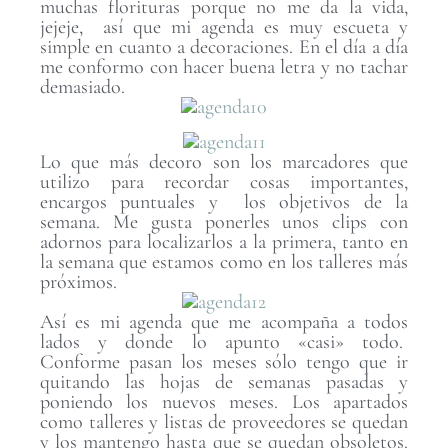
muchas florituras porque no me da la vida,
jejeje, así que mi agenda es muy escueta y
simple en cuanto a decoraciones. En el día a día
me conformo con hacer buena letra y no tachar
demasiado.
Lo que más decoro son los marcadores que
utilizo para recordar cosas importantes,
encargos puntuales y los objetivos de la
semana. Me gusta ponerles unos clips con
adornos para localizarlos a la primera, tanto en
la semana que estamos como en los talleres más
próximos.
Así es mi agenda que me acompaña a todos
lados y donde lo apunto «casi» todo.
Conforme pasan los meses sólo tengo que ir
quitando las hojas de semanas pasadas y
poniendo los nuevos meses. Los apartados
como talleres y listas de proveedores se quedan
y los mantengo hasta que se quedan obsoletos.