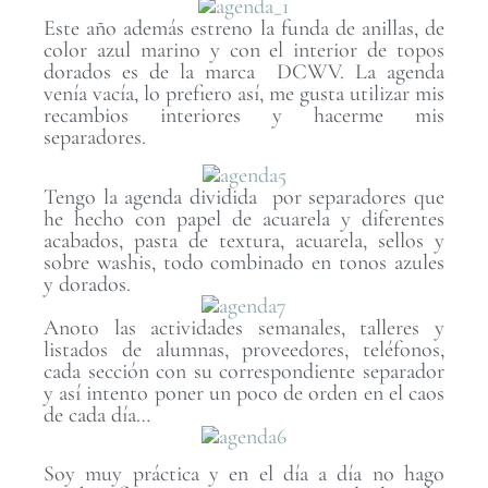
Este año además estreno la funda de anillas, de
color azul marino y con el interior de topos
dorados es de la marca DCWV. La agenda
venía vacía, lo prefiero así, me gusta utilizar mis
recambios interiores y hacerme mis
separadores.
Tengo la agenda dividida por separadores que
he hecho con papel de acuarela y diferentes
acabados, pasta de textura, acuarela, sellos y
sobre washis, todo combinado en tonos azules
y dorados.
Anoto las actividades semanales, talleres y
listados de alumnas, proveedores, teléfonos,
cada sección con su correspondiente separador
y así intento poner un poco de orden en el caos
de cada día…
Soy muy práctica y en el día a día no hago