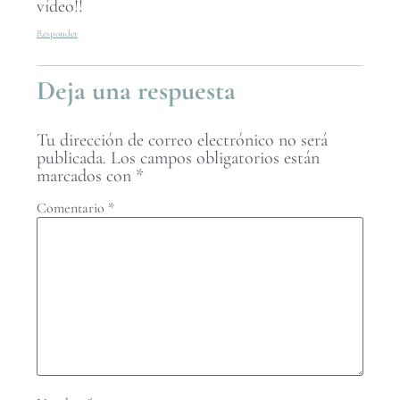
vídeo!!
Responder
Deja una respuesta
Tu dirección de correo electrónico no será
publicada.
Los campos obligatorios están
marcados con
*
Comentario
*