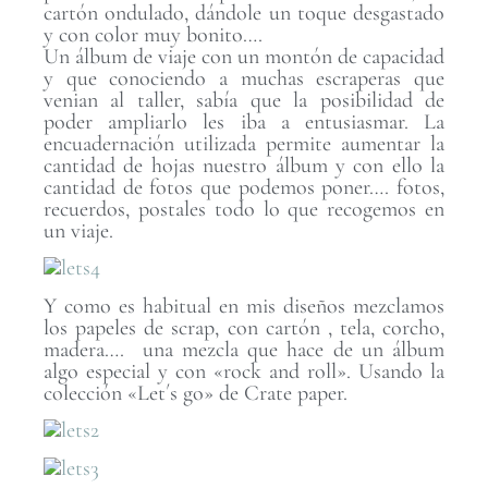
cartón ondulado, dándole un toque desgastado
y con color muy bonito….
Un álbum de viaje con un montón de capacidad
y que conociendo a muchas escraperas que
venian al taller, sabía que la posibilidad de
poder ampliarlo les iba a entusiasmar. La
encuadernación utilizada permite aumentar la
cantidad de hojas nuestro álbum y con ello la
cantidad de fotos que podemos poner…. fotos,
recuerdos, postales todo lo que recogemos en
un viaje.
Y como es habitual en mis diseños mezclamos
los papeles de scrap, con cartón , tela, corcho,
madera…. una mezcla que hace de un álbum
algo especial y con «rock and roll». Usando la
colección «Let´s go» de Crate paper.