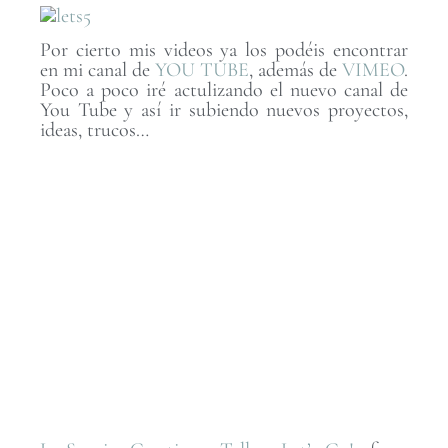
Por cierto mis videos ya los podéis encontrar
en mi canal de
YOU TUBE
, además de
VIMEO
.
Poco a poco iré actulizando el nuevo canal de
You Tube y así ir subiendo nuevos proyectos,
ideas, trucos…