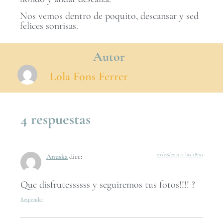
Nos vemos dentro de poquito, descansar y sed
felices sonrisas.
Autor
Lola Fons Ferrer
4 respuestas
05/08/2015 a las 18:20
Anuska
dice:
Que disfrutessssss y seguiremos tus fotos!!!! ?
Responder