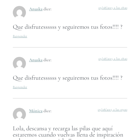
05/08/2015 a las 18:20
Anuska
dice:
Que disfrutessssss y seguiremos tus fotos!!!! ?
Responder
05/08/2015 a las 18:20
Anuska
dice:
Que disfrutessssss y seguiremos tus fotos!!!! ?
Responder
05/08/2015 a las 09:00
Mónica
dice:
Lola, descansa y recarga las pilas que aquí
estaremos cuando vuelvas llena de inspiración