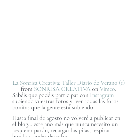
La Sonrisa Creativa: Taller Diario de Verano (1)
from
SONRISA CREATIVA
on
Vimeo
.
Sabéis que podéis participar con
Instagram
subiendo vuestras fotos y ver todas las fotos
bonitas que la gente está subiendo.
Hasta final de agosto no volveré a publicar en
el blog… este año más que nunca necesito un
pequeño parón, recargar las pilas, respirar
hondo y andar descalza.