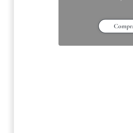
Compr