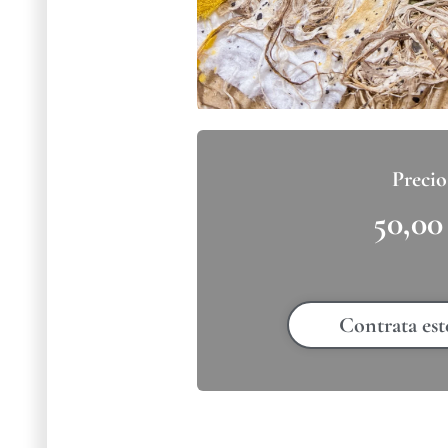
50,0
Contrata est