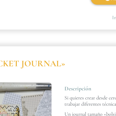
In
POCKET JOURNAL»
Descripción
Si quieres crear desde ce
trabajar diferentes técnica
Un journal tamaño «bolsil