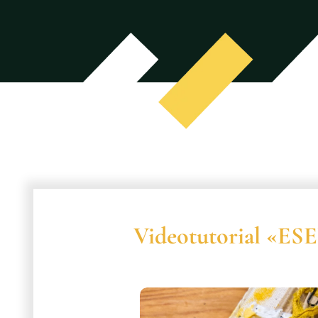
Videotutorial «ES