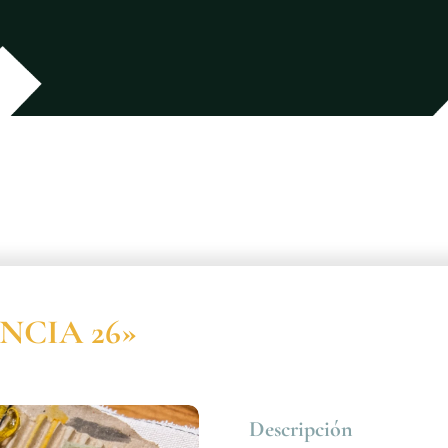
ENCIA 26»
Descripción