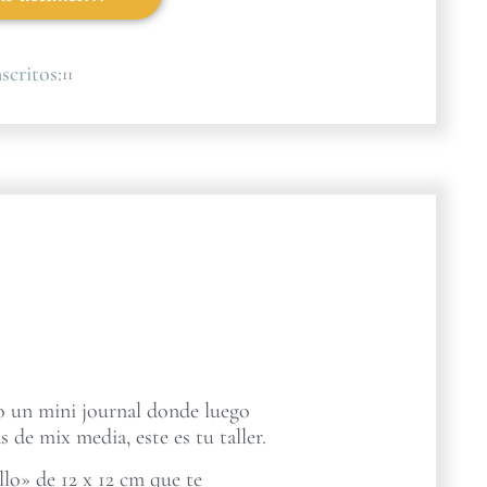
scritos:
11
ro un mini journal donde luego
s de mix media, este es tu taller.
lo» de 12 x 12 cm que te