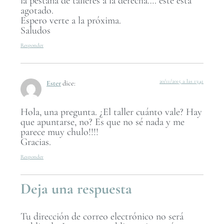
la pestaña de talleres a la derecha…. este está
agotado.
Espero verte a la próxima.
Saludos
Responder
20/11/2015 a las 13:41
Ester
dice:
Hola, una pregunta. ¿El taller cuánto vale? Hay
que apuntarse, no? Es que no sé nada y me
parece muy chulo!!!!
Gracias.
Responder
Deja una respuesta
Tu dirección de correo electrónico no será