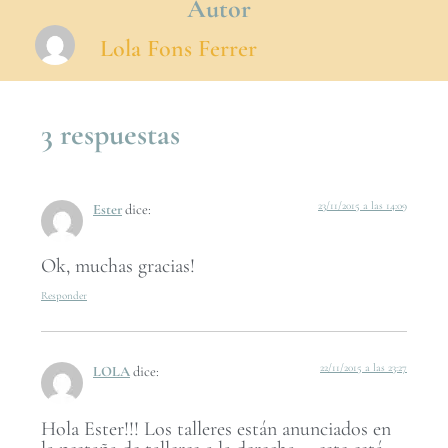
Autor
Lola Fons Ferrer
3 respuestas
23/11/2015 a las 14:09
Ester
dice:
Ok, muchas gracias!
Responder
22/11/2015 a las 23:27
LOLA
dice:
Hola Ester!!! Los talleres están anunciados en