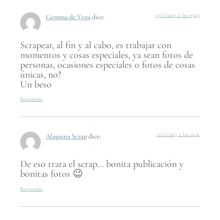
13/11/2015 a las 09:47
Gemma de Vega
dice:
Scrapear, al fin y al cabo, es trabajar con
momentos y cosas especiales, ya sean fotos de
personas, ocasiones especiales o fotos de cosas
únicas, no?
Un beso
Responder
12/11/2015 a las 14:41
Alagaina Scrap
dice:
De eso trata el scrap… bonita publicación y
bonitas fotos 😉
Responder