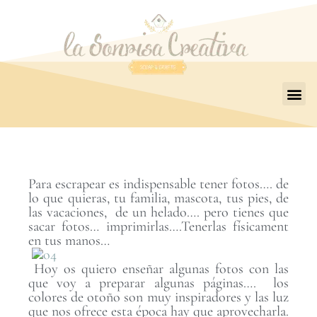
Para escrapear es indispensable tener fotos…. de
lo que quieras, tu familia, mascota, tus pies, de
las vacaciones, de un helado…. pero tienes que
sacar fotos… imprimirlas….Tenerlas físicament
en tus manos…
Hoy os quiero enseñar algunas fotos con las
que voy a preparar algunas páginas…. los
colores de otoño son muy inspiradores y las luz
que nos ofrece esta época hay que aprovecharla.