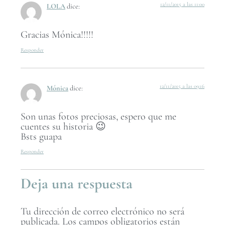
12/11/2015 a las 11:00
LOLA
dice:
Gracias Mónica!!!!!
Responder
12/11/2015 a las 09:16
Mónica
dice:
Son unas fotos preciosas, espero que me
cuentes su historia 😉
Bsts guapa
Responder
Deja una respuesta
Tu dirección de correo electrónico no será
publicada.
Los campos obligatorios están