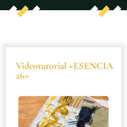
Videotutorial «ESENCIA
26»