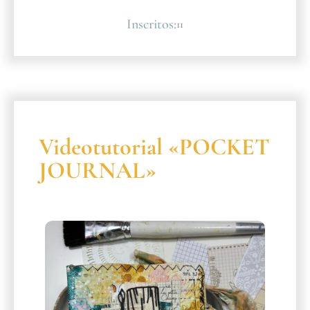
Inscritos:
11
Videotutorial «POCKET
JOURNAL»