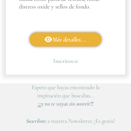
distress oxide y sellos de fondo.
Más detalles...
Inscritos:
22
Espero que hayas encontrado la
inspiración que buscabas…
¡¡¡y no te vayas sin sonreír!!!
Suscríbete
a nuestra Newsletter. ¡Es gratis!