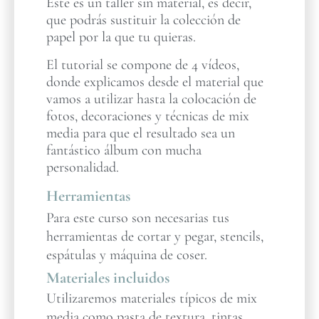
Este es un taller sin material, es decir,
que podrás sustituir la colección de
papel por la que tu quieras.
El tutorial se compone de 4 vídeos,
donde explicamos desde el material que
vamos a utilizar hasta la colocación de
fotos, decoraciones y técnicas de mix
media para que el resultado sea un
fantástico álbum con mucha
personalidad.
Herramientas
Para este curso son necesarias tus
herramientas de cortar y pegar, stencils,
espátulas y máquina de coser.
Materiales incluidos
Utilizaremos materiales típicos de mix
media como pasta de textura, tintas