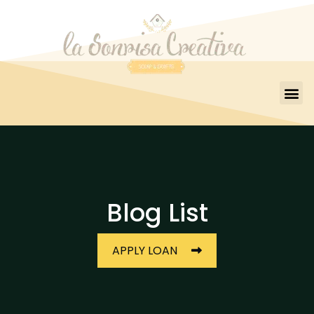
Blog List
APPLY LOAN