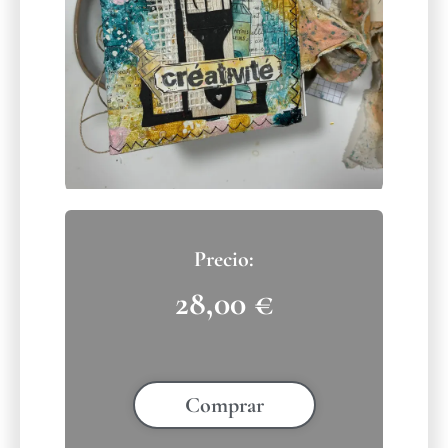
28,00
€
Comprar