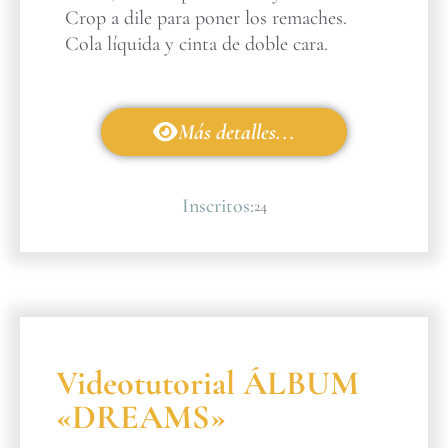
Crop a dile para poner los remaches.
Cola líquida y cinta de doble cara.
Más detalles...
Inscritos:
24
Videotutorial ÁLBUM
«DREAMS»