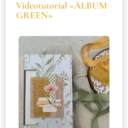
Videotutorial «ÁLBUM
GREEN»