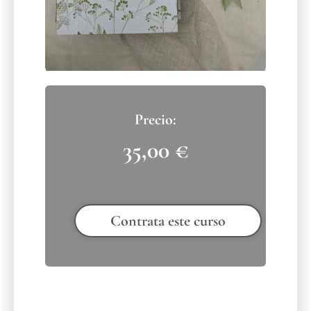
35,00
€
Contrata este curso