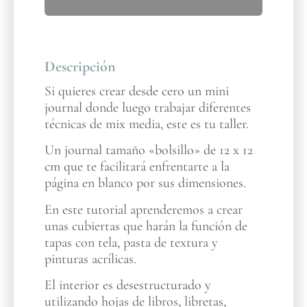
Descripción
Si quieres crear desde cero un mini
journal donde luego trabajar diferentes
técnicas de mix media, este es tu taller.
Un journal tamaño «bolsillo» de 12 x 12
cm que te facilitará enfrentarte a la
página en blanco por sus dimensiones.
En este tutorial aprenderemos a crear
unas cubiertas que harán la función de
tapas con tela, pasta de textura y
pinturas acrílicas.
El interior es desestructurado y
utilizando hojas de libros, libretas,