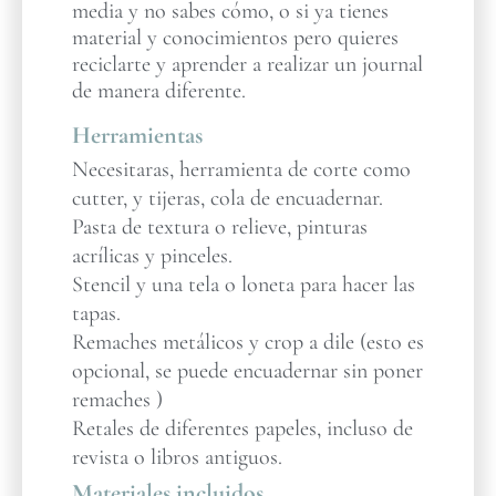
media y no sabes cómo, o si ya tienes
material y conocimientos pero quieres
reciclarte y aprender a realizar un journal
de manera diferente.
Herramientas
Necesitaras, herramienta de corte como
cutter, y tijeras, cola de encuadernar.
Pasta de textura o relieve, pinturas
acrílicas y pinceles.
Stencil y una tela o loneta para hacer las
tapas.
Remaches metálicos y crop a dile (esto es
opcional, se puede encuadernar sin poner
remaches )
Retales de diferentes papeles, incluso de
revista o libros antiguos.
Materiales incluidos