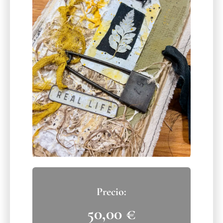
50,00
€