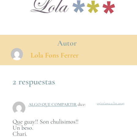
Autor
Lola Fons Ferrer
2 respuestas
03/10/2012 a las 20:45
ALGO QUE COMPARTIR
dice:
Que guay!! Son chulisimos!!
Un beso.
Chari.