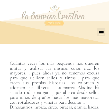
Cuántas veces los más pequeños nos quieren
imitar y utilizar las mismas cosas que los
mayores…. pues ahora ya no tenemos excusa
para que utilicen sellos y tintas… para que
creen sus propias historias, los coloreen y
adornen sus libretas… La marca Aladine ha
sacado toda una gama que abarca desde sellos
para niños de 4 años hasta los más mayores…
con rotuladores y viñetas para decorar…
Dinosaurios, hípica, circo, piratas, granja, hadas,