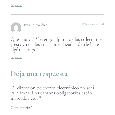
Responder
03/10/2012 a las 16:18
Iva Kirilova
dice:
Qué chulos! Yo tengo alguna de las colecciones
y estoy tras las tintas metalizadas desde hace
algún tiempo!
Responder
Deja una respuesta
Tu dirección de correo electrónico no será
publicada.
Los campos obligatorios están
marcados con
*
Comentario
*