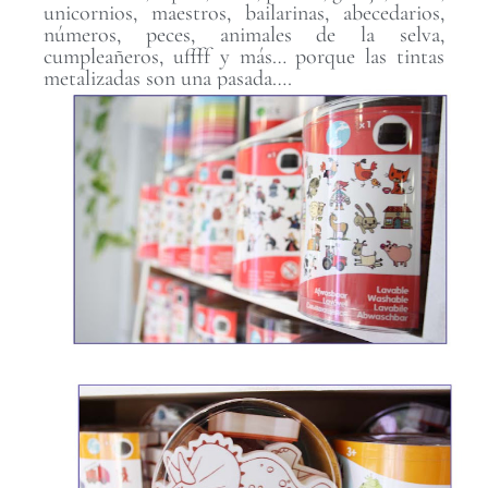
unicornios, maestros, bailarinas, abecedarios,
números, peces, animales de la selva,
cumpleañeros, uffff y más… porque las tintas
metalizadas son una pasada….