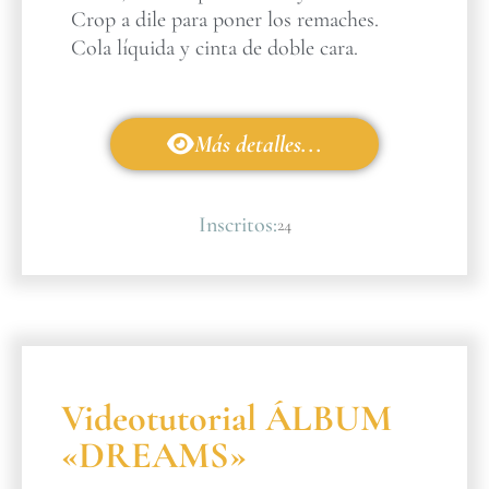
Crop a dile para poner los remaches.
Cola líquida y cinta de doble cara.
Más detalles...
Inscritos:
24
Videotutorial ÁLBUM
«DREAMS»