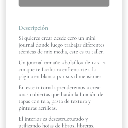
Descripción
Si quieres crear desde cero un mini
journal donde luego trabajar diferentes
técnicas de mix media, este es tu taller.
Un journal tamaño «bolsillo» de 12 x 12
cm que te facilitará enfrentarte a la
página en blanco por sus dimensiones.
En este tutorial aprenderemos a crear
unas cubiertas que harán la función de
tapas con tela, pasta de textura y
pinturas acrílicas.
El interior es desestructurado y
utilizando hojas de libros, libretas,