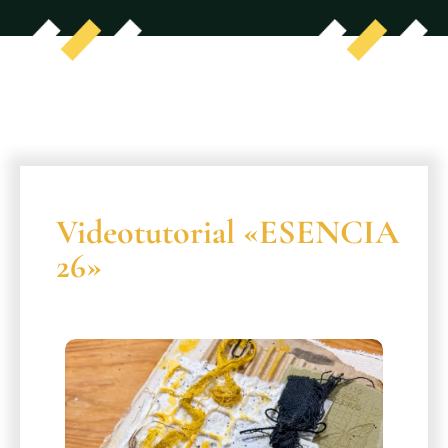
Videotutorial «ESENCIA
26»