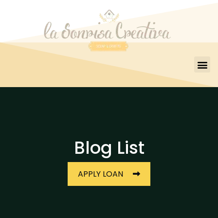
Blog List
APPLY LOAN