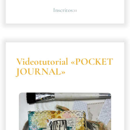
Inscritos:
11
Videotutorial «POCKET
JOURNAL»