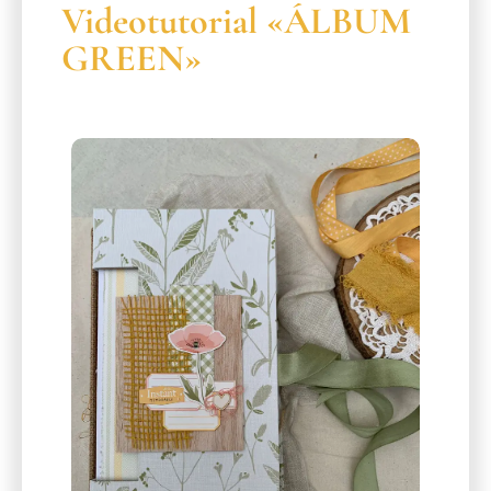
Videotutorial «ÁLBUM
GREEN»