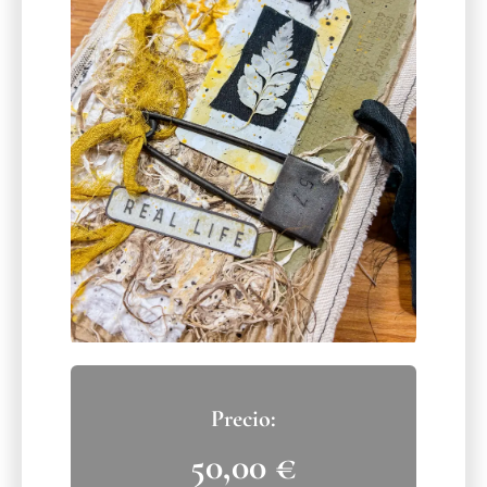
50,00
€