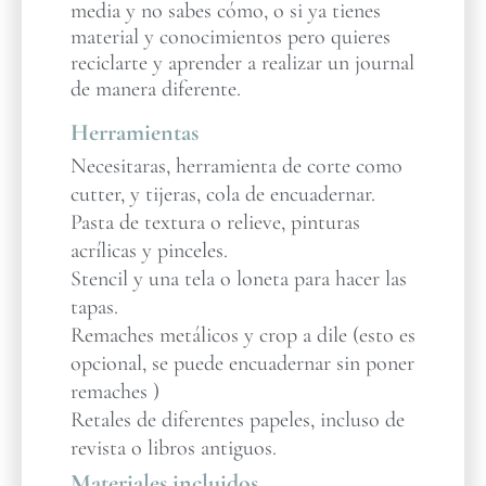
media y no sabes cómo, o si ya tienes
material y conocimientos pero quieres
reciclarte y aprender a realizar un journal
de manera diferente.
Herramientas
Necesitaras, herramienta de corte como
cutter, y tijeras, cola de encuadernar.
Pasta de textura o relieve, pinturas
acrílicas y pinceles.
Stencil y una tela o loneta para hacer las
tapas.
Remaches metálicos y crop a dile (esto es
opcional, se puede encuadernar sin poner
remaches )
Retales de diferentes papeles, incluso de
revista o libros antiguos.
Materiales incluidos