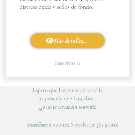
distress oxide y sellos de fondo.
Más detalles...
Inscritos:
22
Espero que hayas encontrado la
inspiración que buscabas…
¡¡¡y no te vayas sin sonreír!!!
Suscríbete
a nuestra Newsletter. ¡Es gratis!