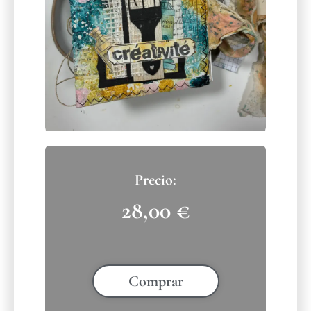
28,00
€
Comprar