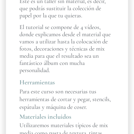
Este es un taller sin material, es decir,
que podrás sustituir la colección de
papel por la que tu quieras.
El tutorial se compone de 4 vídeos,
donde explicamos desde el material que
vamos a utilizar hasta la colocación de
fotos, decoraciones y técnicas de mix
media para que el resultado sea un
fantástico álbum con mucha
personalidad.
Herramientas
Para este curso son necesarias tus
herramientas de cortar y pegar, stencils,
espátulas y máquina de coser.
Materiales incluidos
Utilizaremos materiales típicos de mix
media como pasta de textura, tintas