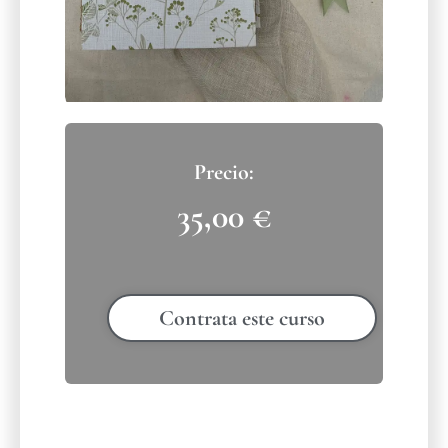
35,00
€
Contrata este curso