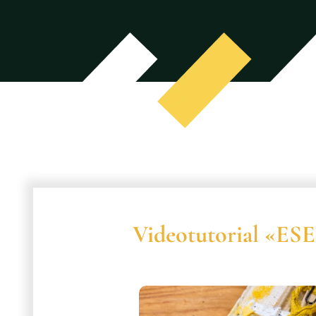
Videotutorial «ES