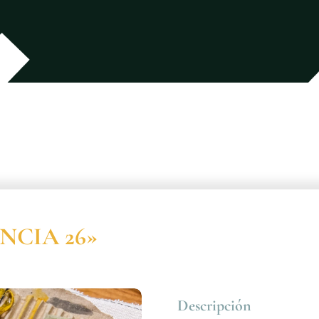
ENCIA 26»
Descripción