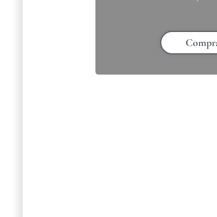
Compr