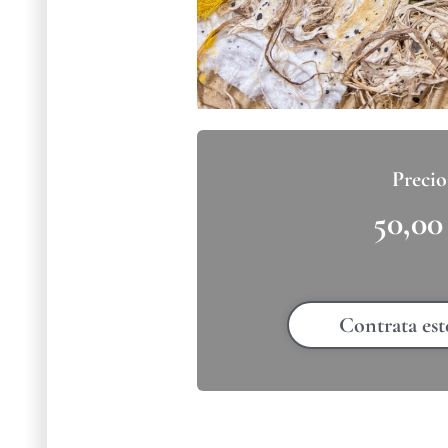
50,0
Contrata est