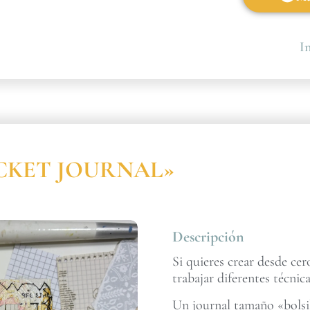
In
POCKET JOURNAL»
Descripción
Si quieres crear desde ce
trabajar diferentes técnica
Un journal tamaño «bolsil