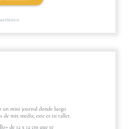
scritos:
11
ro un mini journal donde luego
s de mix media, este es tu taller.
lo» de 12 x 12 cm que te