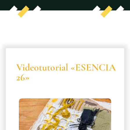
Videotutorial «ESENCIA
26»