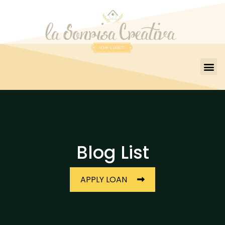
Blog List
APPLY LOAN