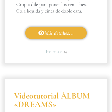
Crop a dile para poner los remaches.
Cola líquida y cinta de doble cara.
Más detalles...
Inscritos:
24
Videotutorial ÁLBUM
«DREAMS»