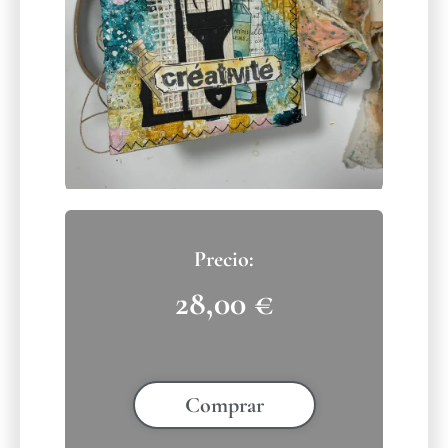
28,00
€
Comprar