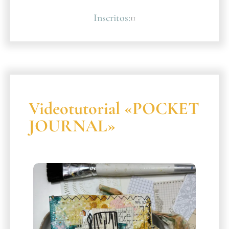
Inscritos:
11
Videotutorial «POCKET
JOURNAL»