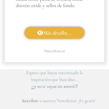
distress oxide y sellos de fondo.
Más detalles...
Inscritos:
22
Espero que hayas encontrado la
inspiración que buscabas…
¡¡¡y no te vayas sin sonreír!!!
Suscríbete
a nuestra Newsletter. ¡Es gratis!