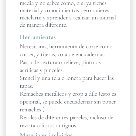
media y no sabes cómo, o si ya tienes
material y conocimientos pero quieres
reciclarte y aprender a realizar un journal
de manera diferente.
Herramientas
Necesitaras, herramienta de corte como
cutter, y tijeras, cola de encuadernar.
Pasta de textura o relieve, pinturas
acrílicas y pinceles.
Stencil y una tela o loneta para hacer las
tapas.
Remaches metálicos y crop a dile (esto es
opcional, se puede encuadernar sin poner
remaches )
Retales de diferentes papeles, incluso de
revista o libros antiguos.
Materiales incluidos