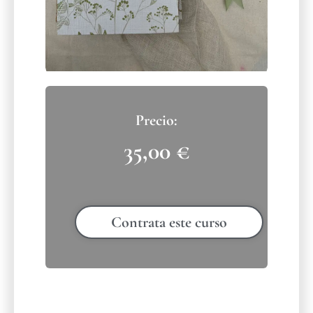
35,00
€
Contrata este curso