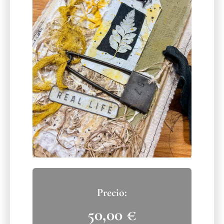
50,00
€