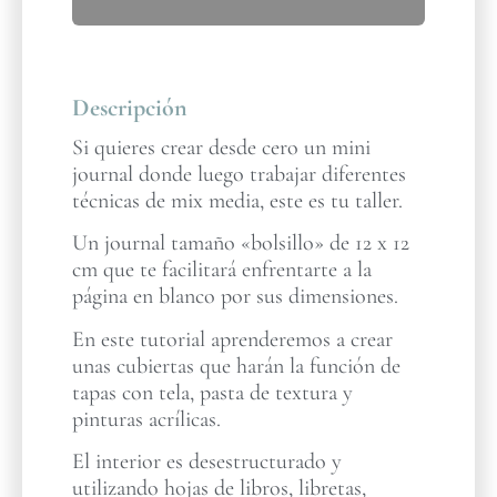
Descripción
Si quieres crear desde cero un mini
journal donde luego trabajar diferentes
técnicas de mix media, este es tu taller.
Un journal tamaño «bolsillo» de 12 x 12
cm que te facilitará enfrentarte a la
página en blanco por sus dimensiones.
En este tutorial aprenderemos a crear
unas cubiertas que harán la función de
tapas con tela, pasta de textura y
pinturas acrílicas.
El interior es desestructurado y
utilizando hojas de libros, libretas,