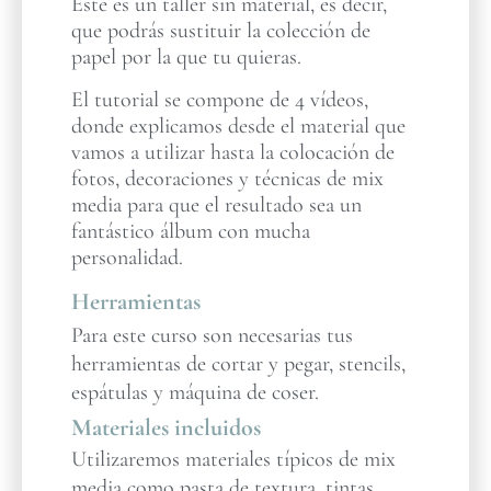
Este es un taller sin material, es decir,
que podrás sustituir la colección de
papel por la que tu quieras.
El tutorial se compone de 4 vídeos,
donde explicamos desde el material que
vamos a utilizar hasta la colocación de
fotos, decoraciones y técnicas de mix
media para que el resultado sea un
fantástico álbum con mucha
personalidad.
Herramientas
Para este curso son necesarias tus
herramientas de cortar y pegar, stencils,
espátulas y máquina de coser.
Materiales incluidos
Utilizaremos materiales típicos de mix
media como pasta de textura, tintas