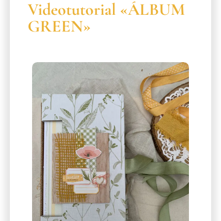
Videotutorial «ÁLBUM
GREEN»