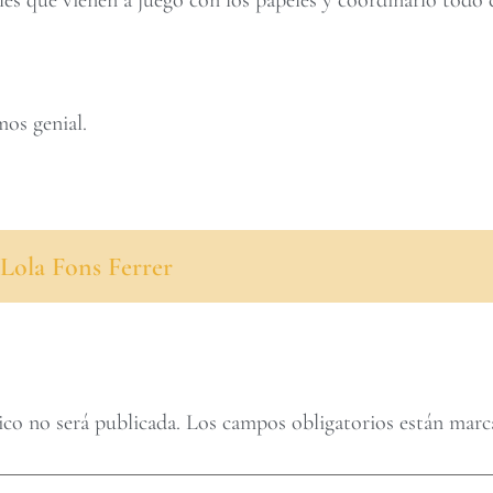
mos genial.
Lola Fons Ferrer
ico no será publicada.
Los campos obligatorios están mar