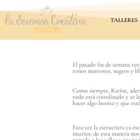
TALLERES
El pasado fin de semana tuv
tonos marrones, negros y b
Como siempre, Karine, ademá
todo está coordinado y se le
hacer algo bonito y que est
Esta vez la estructura ya es
interior, de esta manera nos
partido a los sellos y troqu