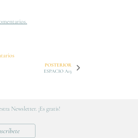
omentarios.
tarios
POSTERIOR
ESPACIO A13
stra Newsletter. ¡Es gratis!
scríbete