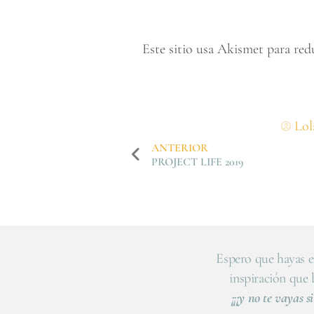
Este sitio usa Akismet para red
Lol
ANTERIOR
PROJECT LIFE 2019
Espero que hayas e
inspiración que
¡¡¡y no te vayas si