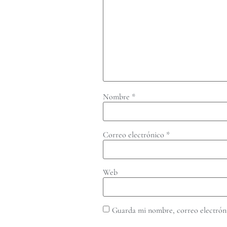
Nombre
*
Correo electrónico
*
Web
Guarda mi nombre, correo electróni