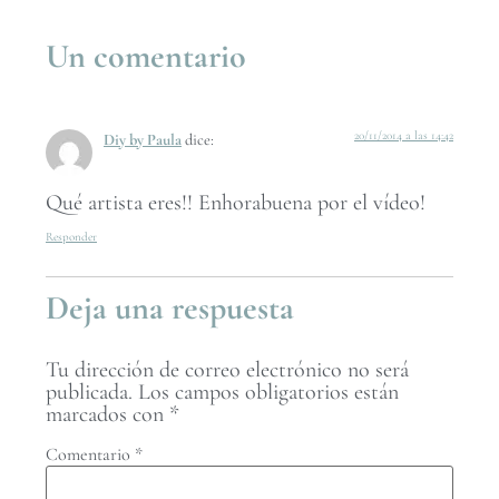
Un comentario
20/11/2014 a las 14:42
Diy by Paula
dice:
Qué artista eres!! Enhorabuena por el vídeo!
Responder
Deja una respuesta
Tu dirección de correo electrónico no será
publicada.
Los campos obligatorios están
marcados con
*
Comentario
*