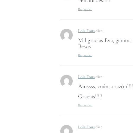
Felicidades!!!!!
Responder
Lola Fons
dice:
Mil gracias Eva, ganitas 
Besos
Responder
Lola Fons
dice:
Ainssss, cuánta razón!!
Gracias!!!!!
Responder
Lola Fons
dice: