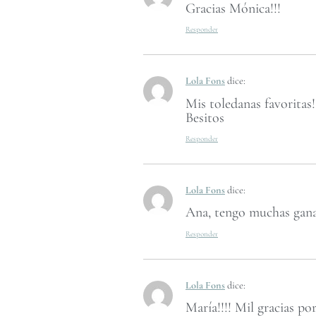
Gracias Mónica!!!
Responder
Lola Fons
dice:
Mis toledanas favoritas!
Besitos
Responder
Lola Fons
dice:
Ana, tengo muchas ganas 
Responder
Lola Fons
dice:
María!!!! Mil gracias por