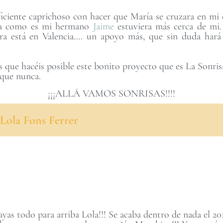
uficiente caprichoso con hacer que María se cruzara en mi
da como es mi hermano
Jaime
estuviera más cerca de mi
ra está en Valencia…. un apoyo más, que sin duda hará 
s que hacéis posible este bonito proyecto que es La Sonris
d que nunca.
¡¡¡ALLÁ VAMOS SONRISAS!!!!
Lola Fons Ferrer
as todo para arriba Lola!!! Se acaba dentro de nada el 20