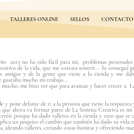
TALLERES ONLINE
SELLOS
CONTACTO
ño 2015 no ha sido fácil para mi, problemas personales
ositivo de la vida, que me costara sonreir… lo conseguí gr
is amigos y de la gente que viene a la tienda y me da
le gustaba mucho mi trabajo…
 mucho, me hizo ver que para avanzar y hacer crecer a La
de y pone delante de ti a la persona que tiene la respuesta
a que ahora va formar parte de La Sonrisa Creativa es mi
ceréis porque ha dado talleres en la tienda y creo que se
plica un poquito el cambio que también ha dado su vida e
a, ideando talleres, creando cosas bonitas y ofreciendo nue