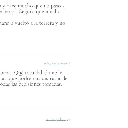
lón y hace mucho que no paso a
eva etapa. Seguro que mucho
no a vuelto a la terrera y no
01/12/2015 a las 10:58
sotras. Qué casualidad que lo
ras, que podremos disfrutar de
todas las decisiones tomadas.
30/11/2015 a las 23:49