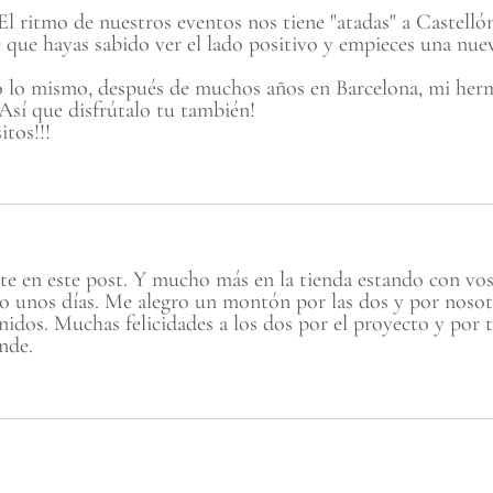
. El ritmo de nuestros eventos nos tiene "atadas" a Castel
e que hayas sabido ver el lado positivo y empieces una nu
ó lo mismo, después de muchos años en Barcelona, mi herma
 Así que disfrútalo tu también!
itos!!!
nte en este post. Y mucho más en la tienda estando con vo
lo unos días. Me alegro un montón por las dos y por nosot
nidos. Muchas felicidades a los dos por el proyecto y por 
nde.