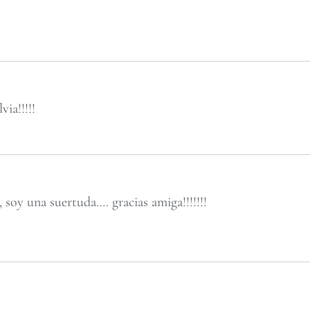
via!!!!!
, soy una suertuda…. gracias amiga!!!!!!!