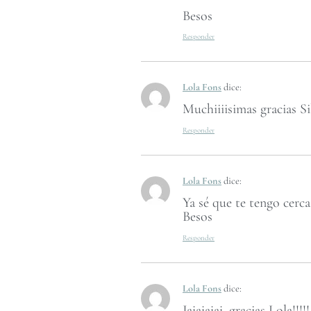
Besos
Responder
Lola Fons
dice:
Muchiiiisimas gracias Sil
Responder
Lola Fons
dice:
Ya sé que te tengo cerca
Besos
Responder
Lola Fons
dice:
Jajajajaj, gracias Lola!!!!!