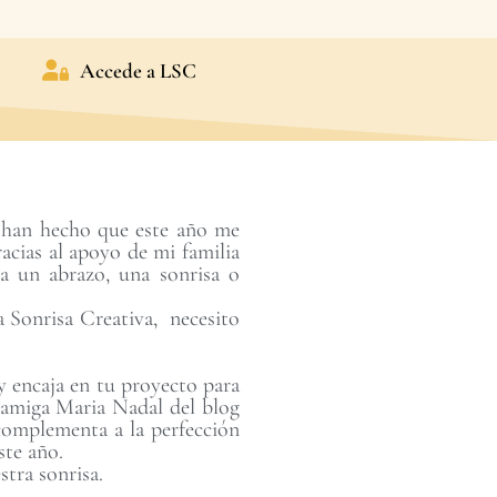
Accede a LSC
 han hecho que este año me
acias al apoyo de mi familia
ba un abrazo, una sonrisa o
 Sonrisa Creativa, necesito
 y encaja en tu proyecto para
 amiga Maria Nadal del blog
 complementa a la perfección
ste año.
stra sonrisa.