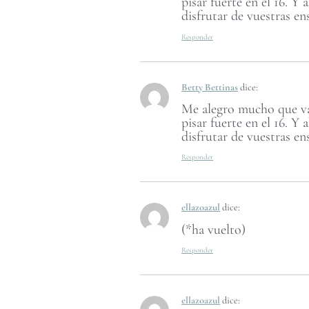
pisar fuerte en el 16. 
disfrutar de vuestras e
Responder
Betty Bettinas
dice:
Me alegro mucho que vay
pisar fuerte en el 16. 
disfrutar de vuestras e
Responder
ellazoazul
dice:
(*ha vuelto)
Responder
ellazoazul
dice: