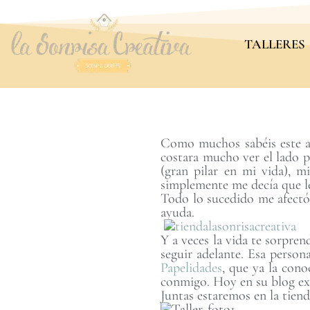
TALLERES
Como muchos sabéis este a
costara mucho ver el lado p
(gran pilar en mi vida), m
simplemente me decía que 
Todo lo sucedido me afectó
ayuda.
Y a veces la vida te sorpren
seguir adelante. Esa person
Papelidades
, que ya la cono
conmigo. Hoy en su blog ex
Juntas estaremos en la tiend