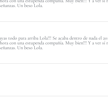
Y ahora con una estupenda compañía. Muy bien!!! Y a ver sí
nseñanzas. Un beso Lola.
as todo para arriba Lola!!! Se acaba dentro de nada el 20
Y ahora con una estupenda compañía. Muy bien!!! Y a ver sí
nseñanzas. Un beso Lola.