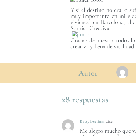
Y si el destino no era lo s
muy importante en mi vi
viviendo en Barcelona, aho
Sonrisa Creativa.
Gracias de nuevo a todos lo
creativa y llena de vitalida
Autor
28 respuestas
Betty Bettinas
dice:
Me alegro mucho que vay