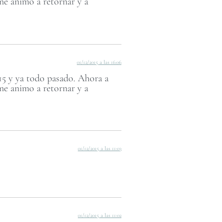
 me animo a retornar y a
01/12/2015 a las 16:06
15 y ya todo pasado. Ahora a
 me animo a retornar y a
01/12/2015 a las 11:03
01/12/2015 a las 11:02