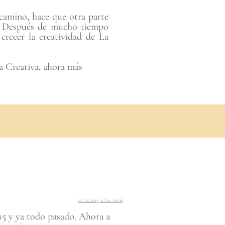
 camino, hace que otra parte
. Después de mucho tiempo
crecer la creatividad de La
a Creativa, ahora más
01/12/2015 a las 16:06
15 y ya todo pasado. Ahora a