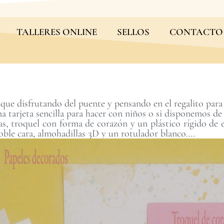
TALLERES ONLINE
SELLOS
CONTACTO
que disfrutando del puente y pensando en el regalito para 
na tarjeta sencilla para hacer con niños o si disponemos d
as, troquel con forma de corazón y un plástico rígido de 
doble cara, almohadillas 3D y un rotulador blanco….