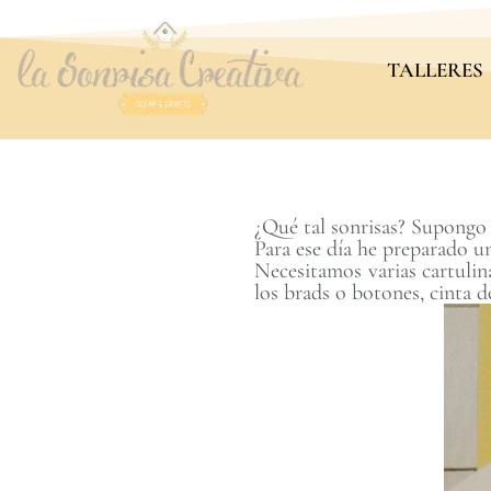
TALLERES
¿Qué tal sonrisas? Supongo 
Para ese día he preparado u
Necesitamos varias cartulin
los brads o botones, cinta 