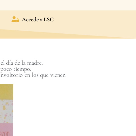
Accede a LSC
el día de la madre.
e poco tiempo.
envoltorio en los que vienen