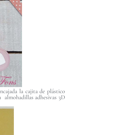
ajada la cajita de plástico
n almohadillas adhesivas 3D