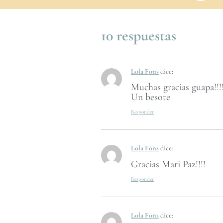
10 respuestas
Lola Fons
dice:
Muchas gracias guapa!!!
Un besote
Responder
Lola Fons
dice:
Gracias Mari Paz!!!!
Responder
Lola Fons
dice: