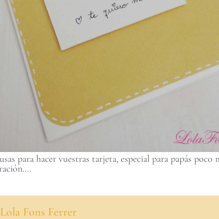
sas para hacer vuestras tarjeta, especial para papás poco 
iración….
Lola Fons Ferrer