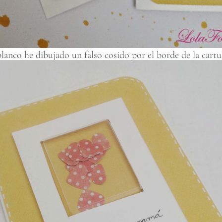
anco he dibujado un falso cosido por el borde de la cartul