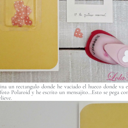
ina un rectangulo donde he vaciado el hueco donde va enc
 foto Polaroid y he escrito un mensajito…Esto se pega co
lieve.