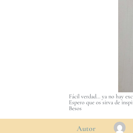
Fácil verdad… ya no hay excu
Espero que os sirva de insp
Besos
Autor