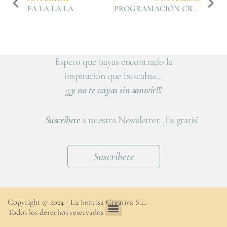
FA LA LA LA
PROGRAMACIÓN CREATIVA PARA ENERO, FEBRERO Y MARZO DE 2018
Espero que hayas encontrado la
inspiración que buscabas…
¡¡¡y no te vayas sin sonreír!!!
Suscríbete
a nuestra Newsletter. ¡Es gratis!
Suscríbete
Copyright © 2024 - La Sonrisa Creativa S.L.
Todos los derechos reservados