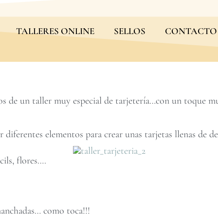
TALLERES ONLINE
SELLOS
CONTACTO
s de un taller muy especial de tarjetería…con un toque m
diferentes elementos para crear unas tarjetas llenas de de
cils, flores….
manchadas… como toca!!!