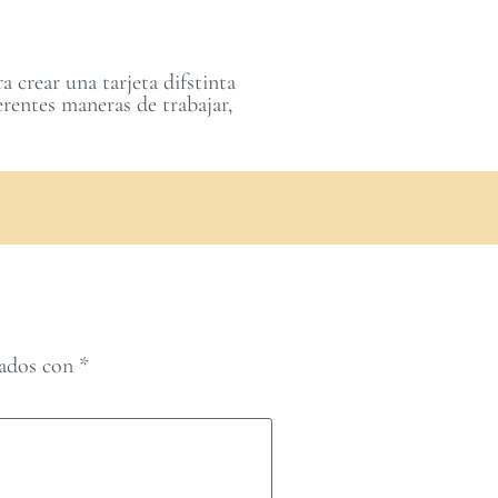
crear una tarjeta difstinta
erentes maneras de trabajar,
cados con
*