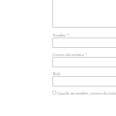
Nombre
*
Correo electrónico
*
Web
Guarda mi nombre, correo electróni