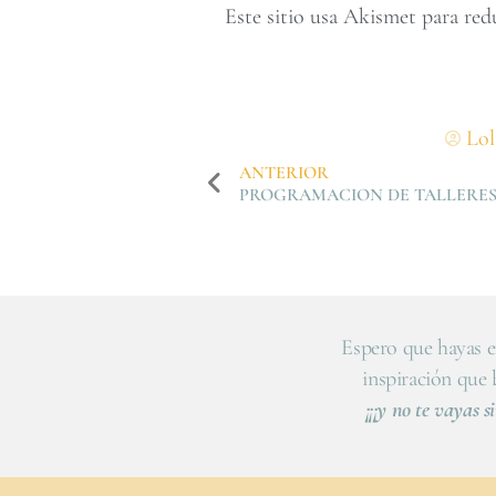
Este sitio usa Akismet para red
Lol
ANTERIOR
PROGRAMACION DE TALLERE
Espero que hayas e
inspiración que
¡¡¡y no te vayas si