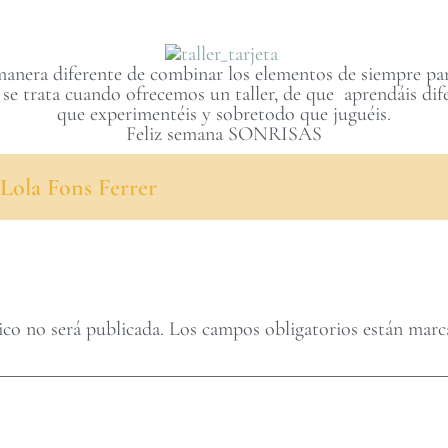
nera diferente de combinar los elementos de siempre para 
 se trata cuando ofrecemos un taller, de que aprendáis dif
que experimentéis y sobretodo que juguéis.
Feliz semana SONRISAS
Lola Fons Ferrer
ico no será publicada.
Los campos obligatorios están mar