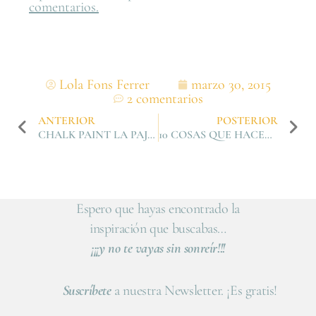
comentarios.
Lola Fons Ferrer
marzo 30, 2015
2 comentarios
ANTERIOR
POSTERIOR
CHALK PAINT LA PAJARITA
10 COSAS QUE HACER EN ABRIL
Espero que hayas encontrado la
inspiración que buscabas…
¡¡¡y no te vayas sin sonreír!!!
Suscríbete
a nuestra Newsletter. ¡Es gratis!