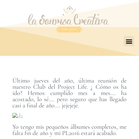
Último jueves del año, última reunión de
nuestro Club del Project Life. ¿ Cómo os ha
ido? Hemos cumplido mes a mes…. ha
acostado, lo sé…. pero seguro que has llegado
casi a final de año…. jejejeje.
Yo tengo mis pequeños álbumes completos, me
falta fin de año y mi PL2016 estará acabado.