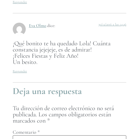
Responder
30/12/2016 a las 14:46
Eva Olmo
dice:
¡Qué bonito te ha quedado Lola! Cuánta
constancia jejejeje, es de admirar!
¡Felices Fiestas y Feliz Año!
Un besito.
Responder
Deja una respuesta
Tu dirección de correo electrónico no será
publicada.
Los campos obligatorios están
marcados con
*
Comentario
*