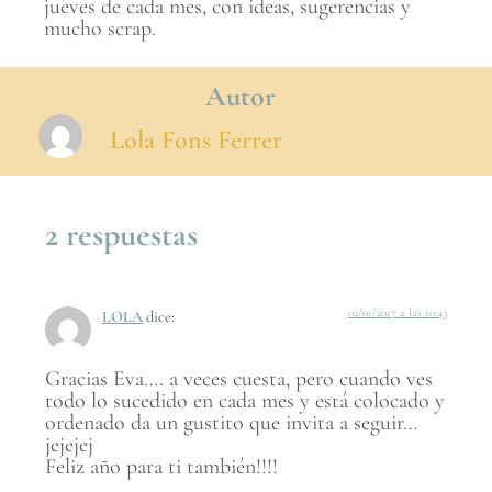
jueves de cada mes, con ideas, sugerencias y
mucho scrap.
Autor
Lola Fons Ferrer
2 respuestas
02/01/2017 a las 10:43
LOLA
dice:
Gracias Eva…. a veces cuesta, pero cuando ves
todo lo sucedido en cada mes y está colocado y
ordenado da un gustito que invita a seguir…
jejejej
Feliz año para ti también!!!!