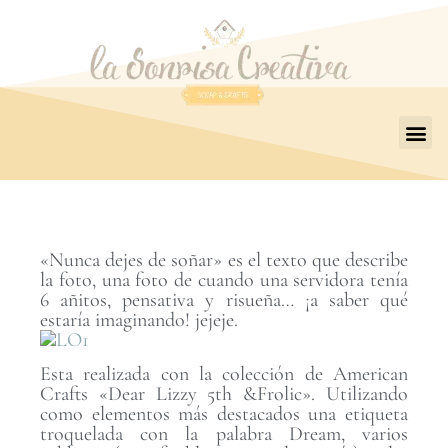
«Nunca dejes de soñar» es el texto que describe
la foto, una foto de cuando una servidora tenía
6 añitos, pensativa y risueña… ¡a saber qué
estaría imaginando! jejeje.
Esta realizada con la colección de American
Crafts «Dear Lizzy 5th &Frolic». Utilizando
como elementos más destacados una etiqueta
troquelada con la palabra Dream, varios