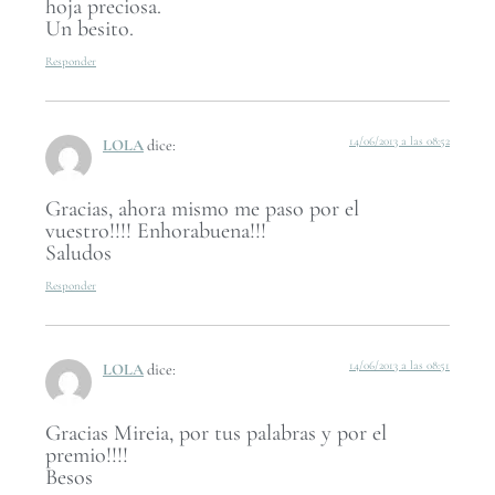
hoja preciosa.
Un besito.
Responder
14/06/2013 a las 08:52
LOLA
dice:
Gracias, ahora mismo me paso por el
vuestro!!!! Enhorabuena!!!
Saludos
Responder
14/06/2013 a las 08:51
LOLA
dice:
Gracias Mireia, por tus palabras y por el
premio!!!!
Besos