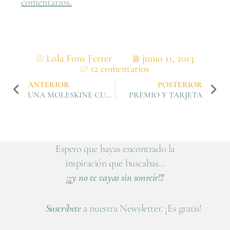
comentarios.
Lola Fons Ferrer
junio 11, 2013
12 comentarios
ANTERIOR
POSTERIOR
UNA MOLESKINE CUSTOMIZADA
PREMIO Y TARJETA
Espero que hayas encontrado la
inspiración que buscabas…
¡¡¡y no te vayas sin sonreír!!!
Suscríbete
a nuestra Newsletter. ¡Es gratis!