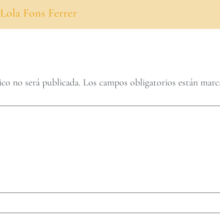
Lola Fons Ferrer
ico no será publicada.
Los campos obligatorios están mar