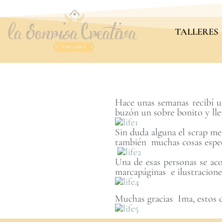
TALLERES
Hace unas semanas recibí u
buzón un sobre bonito y ll
Sin duda alguna el scrap me
también muchas cosas espec
Una de esas personas se aco
marcapáginas e ilustracione
Muchas gracias Ima, estos d