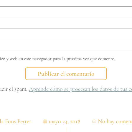
co y web en este navegador para la próxima vez que comente.
ucir el spam.
Aprende cómo se procesan los datos de tus c
la Fons Ferrer
mayo 24, 2018
No hay coment