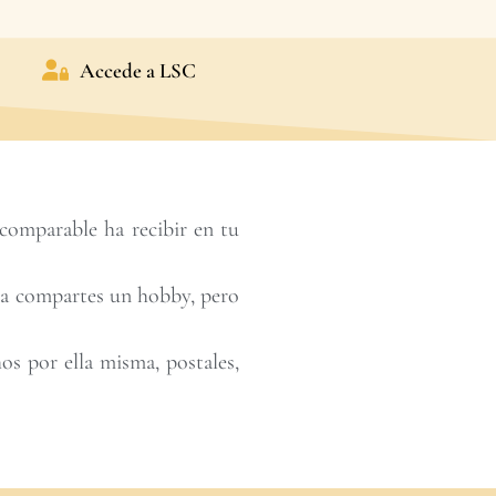
Accede a LSC
comparable ha recibir en tu
 la compartes un hobby, pero
s por ella misma, postales,