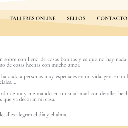
TALLERES ONLINE
SELLOS
CONTACTO
n sobre con lleno de cosas bonitas y es que no hay nada 
eno de cosas hechas con mucho amor.
 ha dado a personas muy especiales en mi vida, gente con
iales….
rdó de mi y me mando en un snail mail con detalles hecho
s que ya decoran mi casa.
etalles alegran el día y el alma…