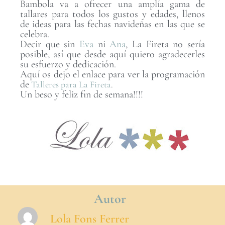
Bambola va a ofrecer una amplía gama de
tallares para todos los gustos y edades, llenos
de ideas para las fechas navideñas en las que se
celebra.
Decir que sin
Eva
ni
Ana
, La Fireta no sería
posible, así que desde aquí quiero agradecerles
su esfuerzo y dedicación.
Aquí os dejo el enlace para ver la programación
de
Talleres para La Fireta
.
Un beso y feliz fin de semana!!!!
Autor
Lola Fons Ferrer