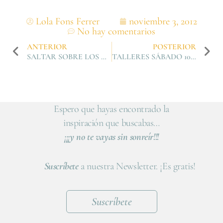
Lola Fons Ferrer
noviembre 3, 2012
No hay comentarios
ANTERIOR
POSTERIOR
SALTAR SOBRE LOS CHARCOS
TALLERES SÁBADO 10 DE NOVIEMBRE
Espero que hayas encontrado la
inspiración que buscabas…
¡¡¡y no te vayas sin sonreír!!!
Suscríbete
a nuestra Newsletter. ¡Es gratis!
Suscríbete