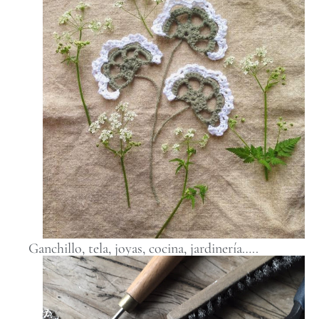
Ganchillo, tela, joyas, cocina, jardinería…..