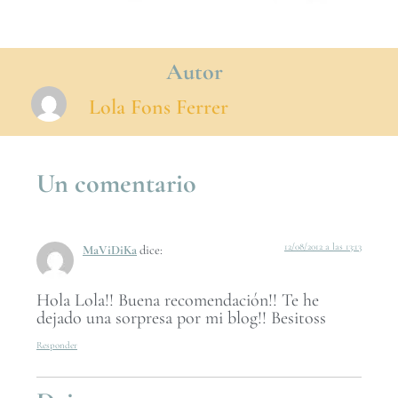
Autor
Lola Fons Ferrer
Un comentario
12/08/2012 a las 13:13
MaViDiKa
dice:
Hola Lola!! Buena recomendación!! Te he
dejado una sorpresa por mi blog!! Besitoss
Responder