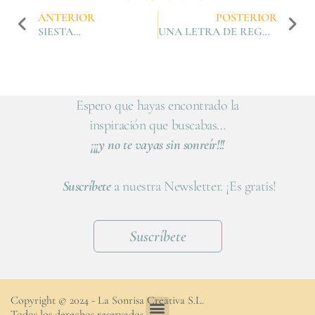
ANTERIOR
POSTERIOR
SIESTA…
UNA LETRA DE REGALO
Espero que hayas encontrado la
inspiración que buscabas…
¡¡¡y no te vayas sin sonreír!!!
Suscríbete
a nuestra Newsletter. ¡Es gratis!
Suscríbete
Copyright © 2024 - La Sonrisa Creativa S.L.
Todos los derechos reservados