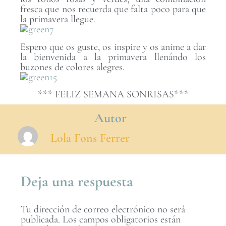
fresca que nos recuerda que falta poco para que
la primavera llegue.
Espero que os guste, os inspire y os anime a dar
la bienvenida a la primavera llenándo los
buzones de colores alegres.
*** FELIZ SEMANA SONRISAS***
Autor
Lola Fons Ferrer
Deja una respuesta
Tu dirección de correo electrónico no será
publicada.
Los campos obligatorios están