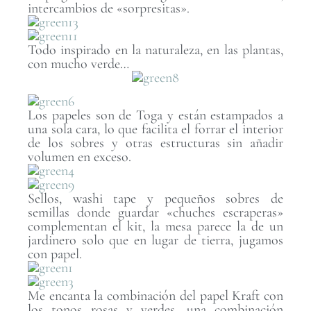
intercambios de «sorpresitas».
Todo inspirado en la naturaleza, en las plantas,
con mucho verde…
Los papeles son de Toga y están estampados a
una sola cara, lo que facilita el forrar el interior
de los sobres y otras estructuras sin añadir
volumen en exceso.
Sellos, washi tape y pequeños sobres de
semillas donde guardar «chuches escraperas»
complementan el kit, la mesa parece la de un
jardinero solo que en lugar de tierra, jugamos
con papel.
Me encanta la combinación del papel Kraft con
los tonos rosas y verdes, una combinación