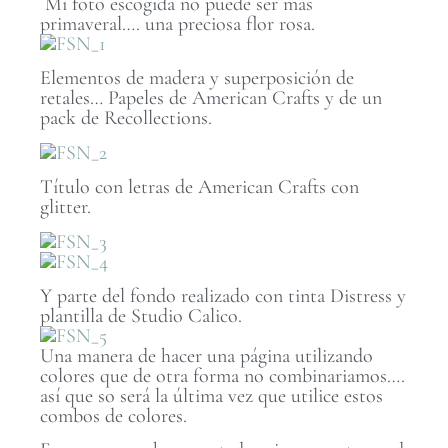
Mi foto escogida no puede ser más
primaveral…. una preciosa flor rosa.
Elementos de madera y superposición de
retales… Papeles de American Crafts y de un
pack de Recollections.
Título con letras de American Crafts con
glitter.
Y parte del fondo realizado con tinta Distress y
plantilla de Studio Calico.
Una manera de hacer una página utilizando
colores que de otra forma no combinariamos….
así que so será la última vez que utilice estos
combos de colores.