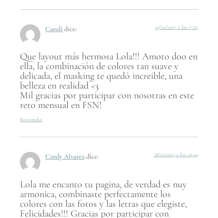
29/10/2013 a las 17:23
Caroli
dice:
Que layout más hermosa Lola!!! Amoto doo en
ella, la combinación de colores tan suave y
delicada, el masking te quedó increible, una
belleza en realidad <3
Mil gracias por participar con nosotras en este
reto mensual en FSN!
Responder
28/10/2013 a las 04:44
Cindy Alvarez
dice:
Lola me encanto tu pagina, de verdad es nuy
armonica, combinaste perfectamente los
colores con las fotos y las letras que elegiste,
Felicidades!!! Gracias por participar con