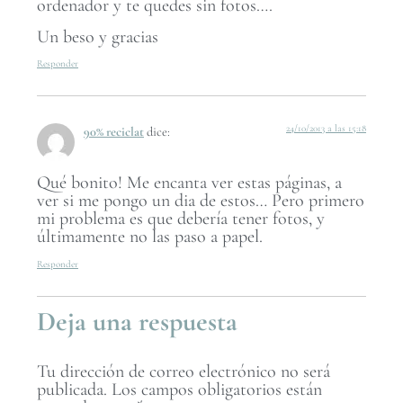
ordenador y te quedes sin fotos….
Un beso y gracias
Responder
24/10/2013 a las 15:18
90% reciclat
dice:
Qué bonito! Me encanta ver estas páginas, a
ver si me pongo un dia de estos… Pero primero
mi problema es que debería tener fotos, y
últimamente no las paso a papel.
Responder
Deja una respuesta
Tu dirección de correo electrónico no será
publicada.
Los campos obligatorios están