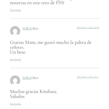
nosotras en este reto de FSN
Responder
28/10/2013 a las 00:58
LOLA
dice:
Gracias Mane, me gustó mucho la paleta de
colores.
Un beso
Responder
28/10/2013 a las 00:57
LOLA
dice:
Muchas gracias Kinshasa.
Saludos
Responder