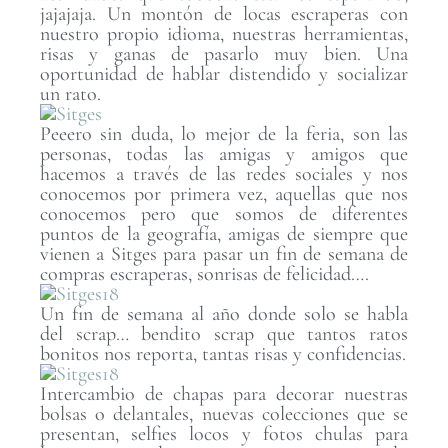
jajajaja. Un montón de locas escraperas con
nuestro propio idioma, nuestras herramientas,
risas y ganas de pasarlo muy bien. Una
oportunidad de hablar distendido y socializar
un rato.
Peeero sin duda, lo mejor de la feria, son las
personas, todas las amigas y amigos que
hacemos a través de las redes sociales y nos
conocemos por primera vez, aquellas que nos
conocemos pero que somos de diferentes
puntos de la geografía, amigas de siempre que
vienen a Sitges para pasar un fin de semana de
compras escraperas, sonrisas de felicidad….
Un fin de semana al año donde solo se habla
del scrap… bendito scrap que tantos ratos
bonitos nos reporta, tantas risas y confidencias.
Intercambio de chapas para decorar nuestras
bolsas o delantales, nuevas colecciones que se
presentan, selfies locos y fotos chulas para