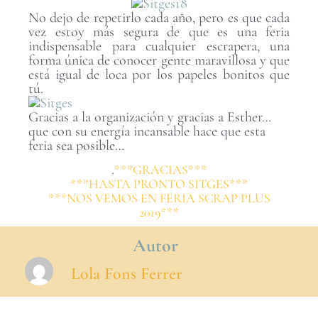
No dejo de repetirlo cada año, pero es que cada
vez estoy más segura de que es una feria
indispensable para cualquier escrapera, una
forma única de conocer gente maravillosa y que
está igual de loca por los papeles bonitos que
tú.
Gracias a la organización y gracias a Esther…
que con su energía incansable hace que esta
feria sea posible…
.
***GRACIAS***
***HASTA PRONTO SITGES***
***NOS VEMOS EN FERIA SCRAP PLUS
2019***
Autor
Lola Fons Ferrer