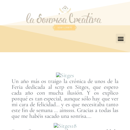
Un año más os traigo la crónica de unos de la
Feria dedicada al scrp en Sitges, que espero
cada año con mucha ilusión. Y os explico
porqué es tan especial, aunque sólo hay que ver
mi cara de felicidad… y es que necesitaba tanto
este fin de semana … ainssss. Gracias a todas las
que me habéis sacado una sonrisa….