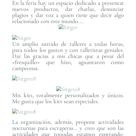
En la feria hay un espacio dedicado a presentar
nuevos productos, dar charlas, denunciar
plagios y dar voz a quien tiene que decir algo
relacionado con este mundo….
Un amplio surtido de talleres a todas horas,
para todos los gustos y con talleristas geniales.
Dar las gracias a mis chicas que a pesar del
«fresquillo» que hizo, aguantaron como
campeonas.
Mis kits, totalmente personalizados y únicos.
Me gusta que los kits sean especiales.
La organización, además, propone actividades
nocturnas para escraperas… y creo que son las
actividades que tooodas estamos esperando,