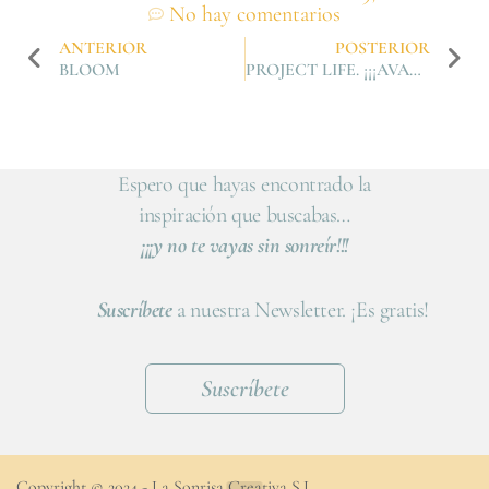
No hay comentarios
ANTERIOR
POSTERIOR
BLOOM
PROJECT LIFE. ¡¡¡AVANZAMOS!!!
Espero que hayas encontrado la
inspiración que buscabas…
¡¡¡y no te vayas sin sonreír!!!
Suscríbete
a nuestra Newsletter. ¡Es gratis!
Suscríbete
Copyright © 2024 - La Sonrisa Creativa S.L.