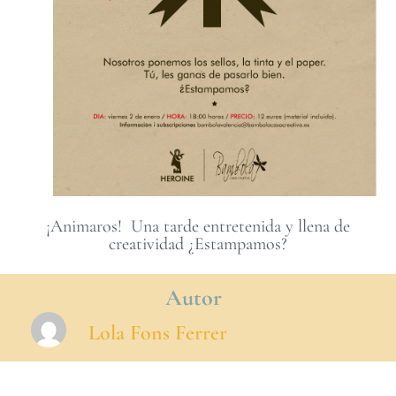
¡Animaros! Una tarde entretenida y llena de
creatividad ¿Estampamos?
Autor
Lola Fons Ferrer