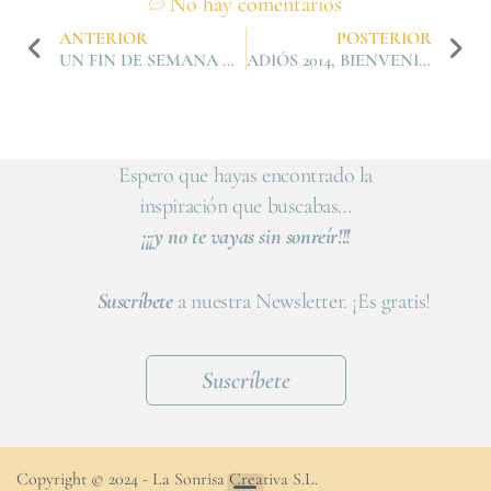
No hay comentarios
ANTERIOR
POSTERIOR
UN FIN DE SEMANA MUY COMPLETO
ADIÓS 2014, BIENVENIDO 2015
Espero que hayas encontrado la
inspiración que buscabas…
¡¡¡y no te vayas sin sonreír!!!
Suscríbete
a nuestra Newsletter. ¡Es gratis!
Suscríbete
Copyright © 2024 - La Sonrisa Creativa S.L.