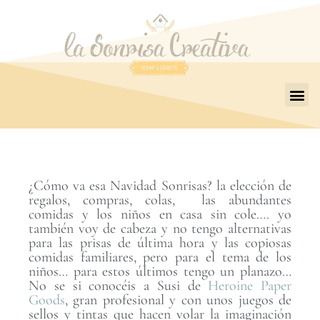
¿Cómo va esa Navidad Sonrisas? la elección de
regalos, compras, colas, las abundantes
comidas y los niños en casa sin cole…. yo
también voy de cabeza y no tengo alternativas
para las prisas de última hora y las copiosas
comidas familiares, pero para el tema de los
niños… para estos últimos tengo un planazo…
No se si conocéis a Susi de
Heroine Paper
Goods
, gran profesional y con unos juegos de
sellos y tintas que hacen volar la imaginación