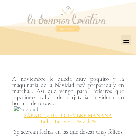
A noviembre le queda muy poquito y la
maquinaria de la Navidad está preparada y en
marcha… Así que vengo para avisaros que
repetimos taller de tarjeteria navideña en
horario de tarde….
SÁBADO 9 DE DICIEMBRE MAÑANA
Taller Tarjetería Navideña
Se acercan fechas en las que desear unas felices