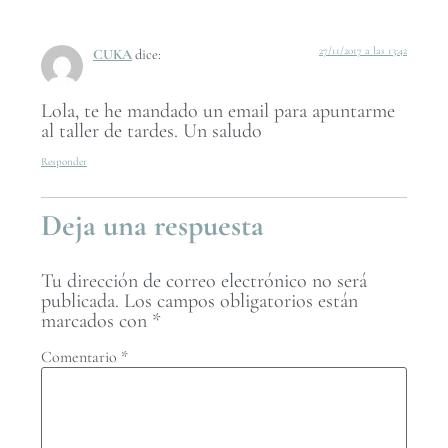
27/11/2017 a las 13:42
CUKA
dice:
Lola, te he mandado un email para apuntarme
al taller de tardes. Un saludo
Responder
Deja una respuesta
Tu dirección de correo electrónico no será
publicada.
Los campos obligatorios están
marcados con
*
Comentario
*