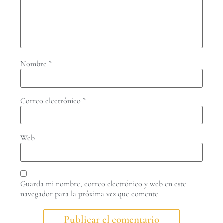
Nombre
*
Correo electrónico
*
Web
Guarda mi nombre, correo electrónico y web en este
navegador para la próxima vez que comente.