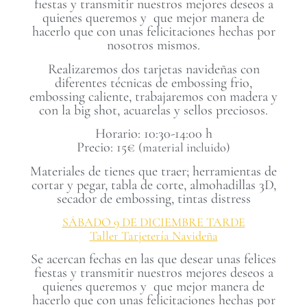
fiestas y transmitir nuestros mejores deseos a
quienes queremos y que mejor manera de
hacerlo que con unas felicitaciones hechas por
nosotros mismos.
Realizaremos dos tarjetas navideñas con
diferentes técnicas de embossing frio,
embossing caliente, trabajaremos con madera y
con la big shot, acuarelas y sellos preciosos.
Horario: 10:30-14:00 h
Precio: 15€
(material incluido)
Materiales de tienes que traer; herramientas de
cortar y pegar, tabla de corte, almohadillas 3D,
secador de embossing, tintas distress
SÁBADO 9 DE DICIEMBRE TARDE
Taller Tarjetería Navideña
Se acercan fechas en las que desear unas felices
fiestas y transmitir nuestros mejores deseos a
quienes queremos y que mejor manera de
hacerlo que con unas felicitaciones hechas por