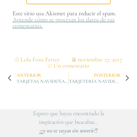
Este sitio usa Akismet para reducir el spam.
Aprende cómo se procesan los datos de tus
comentarios.
Lola Fons Ferrer
noviembre 27, 2017
Un comentario
ANTERIOR
POSTERIOR
TARJETAS NAVIDEÑAS I. FÁCILES Y RÁPIDAS
TARJETERÍA NAVIDEÑA II. MINIMALISMO AL PODER.
Espero que hayas encontrado la
inspiración que buscabas…
¡¡¡y no te vayas sin sonreír!!!