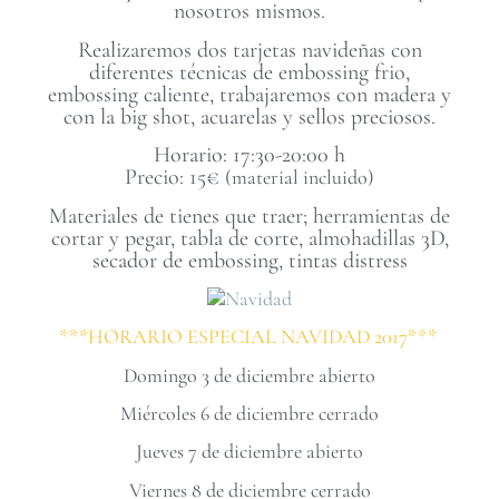
nosotros mismos.
Realizaremos dos tarjetas navideñas con
diferentes técnicas de embossing frio,
embossing caliente, trabajaremos con madera y
con la big shot, acuarelas y sellos preciosos.
Horario: 17:30-20:00 h
Precio: 15€
(material incluido)
Materiales de tienes que traer; herramientas de
cortar y pegar, tabla de corte, almohadillas 3D,
secador de embossing, tintas distress
***HORARIO ESPECIAL NAVIDAD 2017***
Domingo 3 de diciembre abierto
Miércoles 6 de diciembre cerrado
Jueves 7 de diciembre abierto
Viernes 8 de diciembre cerrado