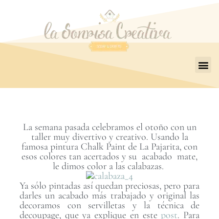
La semana pasada celebramos el otoño con un
taller muy divertivo y creativo. Usando la
famosa pintura Chalk Paint de La Pajarita, con
esos colores tan acertados y su acabado mate,
le dimos color a las calabazas.
Ya sólo pintadas así quedan preciosas, pero para
darles un acabado más trabajado y original las
decoramos con servilletas y la técnica de
decoupage, que ya explique en este
post
. Para