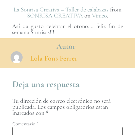
La Sonrisa Creativa – Taller de calabazas
from
SONRISA CREATIVA
on
Vimeo
.
Así da gusto celebrar el otoño…. feliz fin de
semana Sonrisas!!!
Autor
Lola Fons Ferrer
Deja una respuesta
Tu dirección de correo electrónico no será
publicada.
Los campos obligatorios están
marcados con
*
Comentario
*