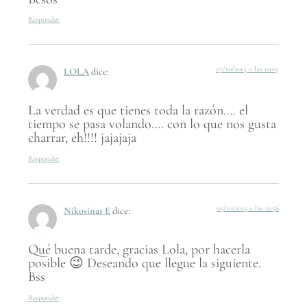
Responder
07/10/2015 a las 10:05
LOLA
dice:
La verdad es que tienes toda la razón…. el
tiempo se pasa volando…. con lo que nos gusta
charrar, eh!!!! jajajaja
Responder
05/10/2015 a las 22:56
Nikosinas E
dice:
Qué buena tarde, gracias Lola, por hacerla
posible 😉 Deseando que llegue la siguiente.
Bss
Responder