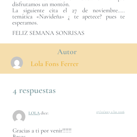
disfrutamos un montón.
La siguiente cita el 27 de noviembre…..
temática «Navideña» ¿ te apetece? pues te
esperamos.
FELIZ SEMANA SONRISAS
Autor
Lola Fons Ferrer
4 respuestas
07/10/2015 a las 10:06
LOLA
dice:
Gracias a ti por venir!!!!!!
Besos