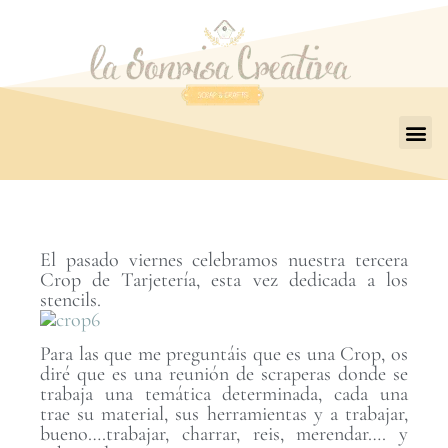
El pasado viernes celebramos nuestra tercera
Crop de Tarjetería, esta vez dedicada a los
stencils.
Para las que me preguntáis que es una Crop, os
diré que es una reunión de scraperas donde se
trabaja una temática determinada, cada una
trae su material, sus herramientas y a trabajar,
bueno….trabajar, charrar, reis, merendar…. y