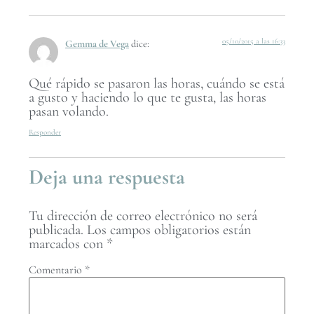
05/10/2015 a las 16:33
Gemma de Vega
dice:
Qué rápido se pasaron las horas, cuándo se está
a gusto y haciendo lo que te gusta, las horas
pasan volando.
Responder
Deja una respuesta
Tu dirección de correo electrónico no será
publicada.
Los campos obligatorios están
marcados con
*
Comentario
*