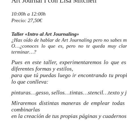
Art Journal I con Lisa Mitchell
10:00h a 12:00h
Precio: 27,50€
Taller «Intro al Art Journaling»
¿Has oído de hablar de Art Journaling pero no sabes m
O…¿conoces lo que es, pero no te queda muy cl
terminar…?
Pues en este taller, experimentaremos lo que es
diferentes formas y estilos,
para que tú puedas luego ir encontrando tu propio
lo que conlleva:
pinturas…gesso, sellos…tintas…stencil…texto y
Miraremos distintas maneras de emplear todas 
combinarlas
en la creación de tus propias páginas y cuaderno