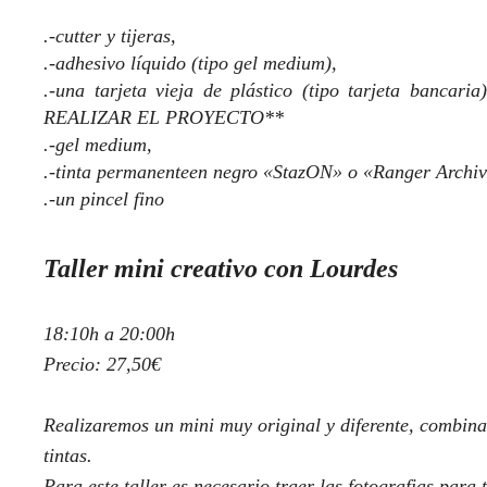
.-cutter y tijeras,
.-adhesivo líquido (tipo gel medium),
.-una tarjeta vieja de plástico (tipo tarjeta ban
REALIZAR EL PROYECTO**
.-gel medium,
.-tinta permanenteen negro «StazON» o «Ranger Archiv
.-un pincel fino
Taller mini creativo con Lourdes
18:10h a 20:00h
Precio: 27,50€
Realizaremos un mini muy original y diferente, combina
tintas.
Para este taller es necesario traer las fotografias para 