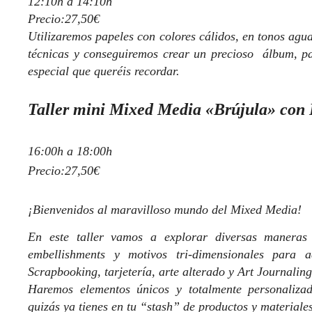
12:10h a 14:10h
Precio:27,50€
Utilizaremos papeles con colores cálidos, en tonos agua
técnicas y conseguiremos crear un precioso álbum, pa
especial que queréis recordar.
Taller mini Mixed Media «Brújula» con 
16:00h a 18:00h
Precio:27,50€
¡Bienvenidos al maravilloso mundo del Mixed Media!
En este taller vamos a explorar diversas maneras 
embellishments y motivos tri-dimensionales para a
Scrapbooking, tarjetería, arte alterado y Art Journaling
Haremos elementos únicos y totalmente personaliza
quizás ya tienes en tu “stash” de productos y materiales