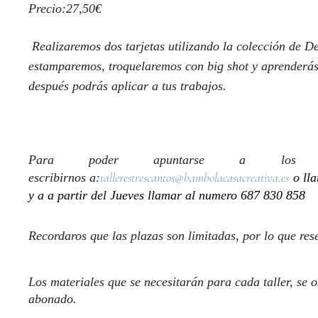
Precio:27,50€
Realizaremos dos tarjetas utilizando la colección de D
estamparemos, troquelaremos con big shot y aprenderá
después podrás aplicar a tus trabajos.
Para poder apuntarse a los t
tallerestrescantos@bambolacasacreativa.es
escribirnos a
:
o ll
y a a partir del Jueves llamar al numero 687 830 858
Recordaros que las plazas son limitadas, por lo que re
Los materiales que se necesitarán para cada taller, se
abonado.