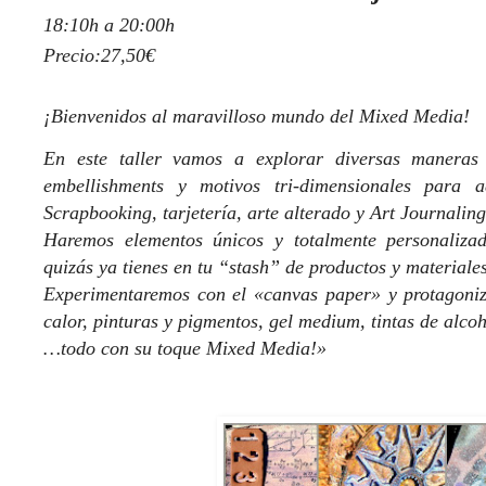
18:10h a 20:00h
Precio:27,50€
¡Bienvenidos al maravilloso mundo del Mixed Media!
En este taller vamos a explorar diversas maneras 
embellishments y motivos tri-dimensionales para a
Scrapbooking, tarjetería, arte alterado y Art Journaling
Haremos elementos únicos y totalmente personaliza
quizás ya tienes en tu “stash” de productos y materiales
Experimentaremos con el «canvas paper» y protagoniza
calor, pinturas y pigmentos, gel medium, tintas de alcoh
…todo con su toque Mixed Media!»