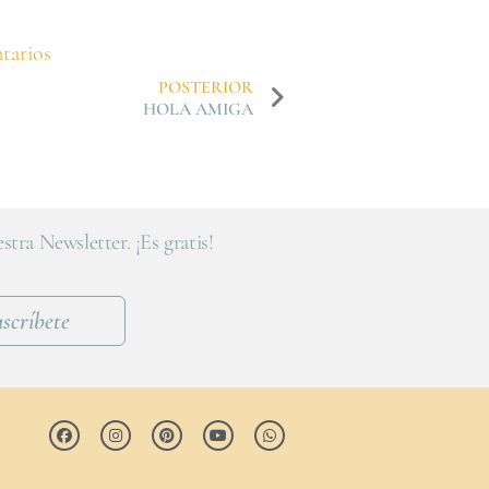
tarios
POSTERIOR
HOLA AMIGA
stra Newsletter. ¡Es gratis!
scríbete