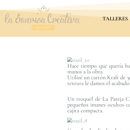
TALLERES
Hace tiempo que quería hac
manos a la obra.
Utilizé un cartón Kraft de 3
textura le damos el acabado
Un troquel de La Pareja Cr
pequeños imanes ocultos con
cajita compacta.