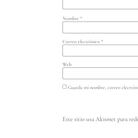
Nombre
*
Correo electrónico
*
Web
Guarda mi nombre, correo electróni
Este sitio usa Akismet para red