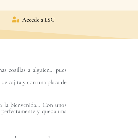
Accede a LSC
as cosillas a alguien… pues
 de cajita y con una placa de
 da la bienvenida… Con unos
ra perfectamente y queda una