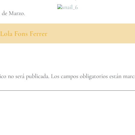
o de Marzo.
Lola Fons Ferrer
ico no será publicada.
Los campos obligatorios están mar