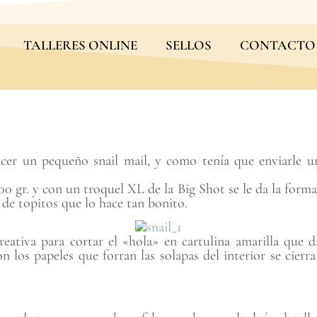
TALLERES ONLINE
SELLOS
CONTACTO
er un pequeño snail mail, y como tenía que enviarle un
00 gr. y con un troquel XL de la Big Shot se le da la forma
 de topitos que lo hace tan bonito.
eativa para cortar el «hola» en cartulina amarilla que
 los papeles que forran las solapas del interior se cier