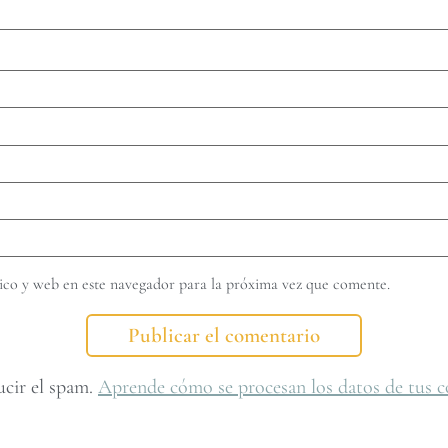
co y web en este navegador para la próxima vez que comente.
ucir el spam.
Aprende cómo se procesan los datos de tus c