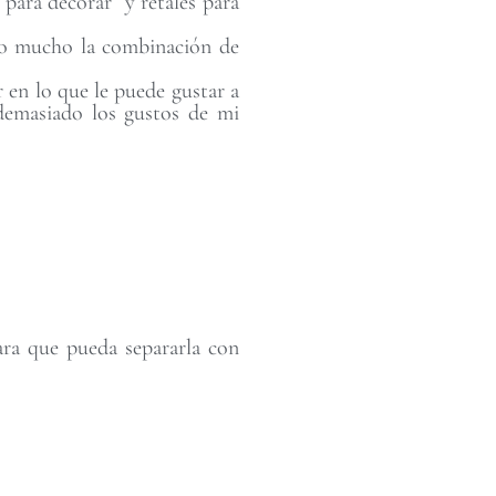
 para decorar y retales para
to mucho la combinación de
 en lo que le puede gustar a
 demasiado los gustos de mi
ara que pueda separarla con