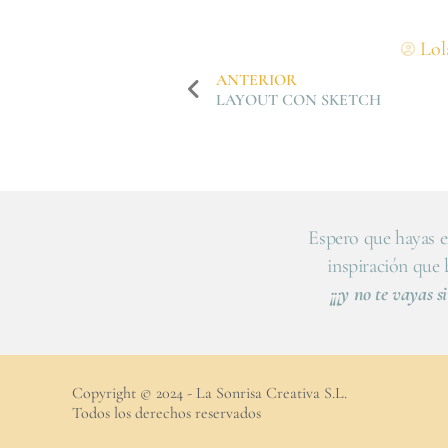
Lol
ANTERIOR
LAYOUT CON SKETCH
Espero que hayas e
inspiración que
¡¡¡y no te vayas si
Copyright © 2024 - La Sonrisa Creativa S.L.
Todos los derechos reservados