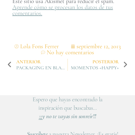
Este sitio usa Akismet para reducir el spam.
Aprende cómo se procesan los datos de tus
comentarios.
Lola Fons Ferrer
septiembre 12, 2013
No hay comentarios
ANTERIOR
POSTERIOR
PACKAGING EN BLANCO Y NEGRO
MOMENTOS «HAPPY»
Espero que hayas encontrado la
inspiración que buscabas…
¡¡¡y no te vayas sin sonreír!!!
Suscríbete
a nuestra Newsletter. ¡Es gratis!