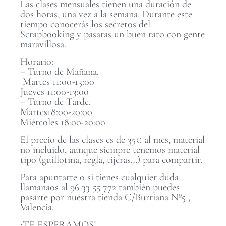
Las clases mensuales tienen una duración de
dos horas, una vez a la semana. Durante este
tiempo conocerás los secretos del
Scrapbooking y pasaras un buen rato con gente
maravillosa.
Horario:
– Turno de Mañana.
Martes 11:00-13:00
Jueves 11:00-13:00
– Turno de Tarde.
Martes18:00-20:00
Miércoles 18:00-20:00
El precio de las clases es de 35€ al mes, material
no incluido, aunque siempre tenemos material
tipo (guillotina, regla, tijeras…) para compartir.
Para apuntarte o si tienes cualquier duda
llamanaos al 96 33 55 772 también puedes
pasarte por nuestra tienda C/Burriana Nº5 ,
Valencia.
¡TE ESPERAMOS!