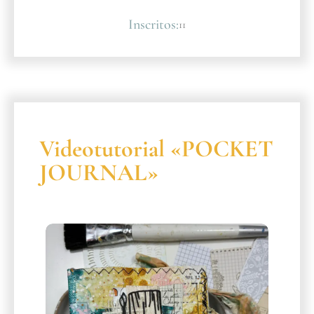
Inscritos:
11
Videotutorial «POCKET
JOURNAL»