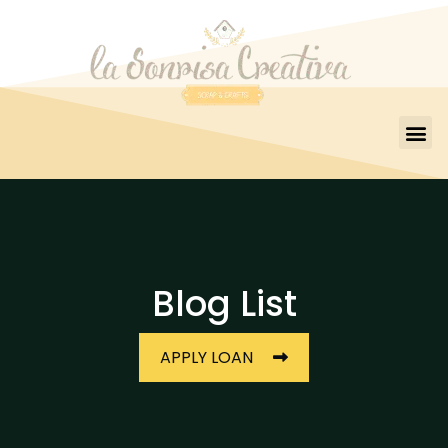
Blog List
APPLY LOAN