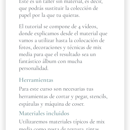
Este es un taller sin material, es decir,
que podrás sustituir la colección de
papel por la que tu quieras.
El tutorial se compone de 4 vídeos,
donde explicamos desde el material que
vamos a utilizar hasta la colocación de
fotos, decoraciones y técnicas de mix
media para que el resultado sea un
fantástico álbum con mucha
personalidad.
Herramientas
Para este curso son necesarias tus
herramientas de cortar y pegar, stencils,
espátulas y máquina de coser.
Materiales incluidos
Utilizaremos materiales típicos de mix
media como pasta de textura, tintas