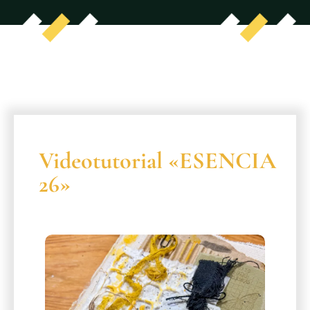
Videotutorial «ESENCIA
26»