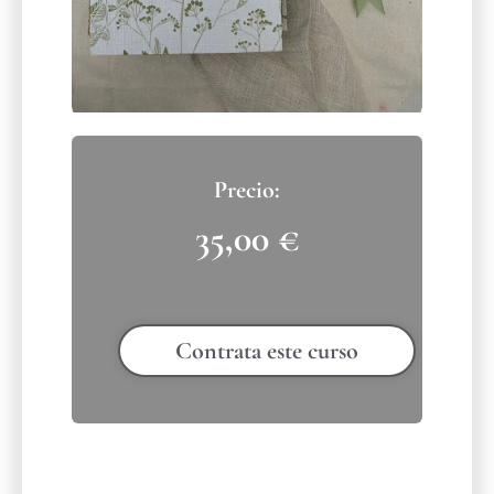
35,00
€
Contrata este curso