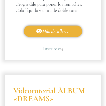
Crop a dile para poner los remaches.
Cola líquida y cinta de doble cara.
Más detalles...
Inscritos:
24
Videotutorial ÁLBUM
«DREAMS»