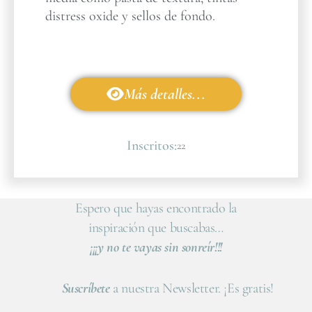
distress oxide y sellos de fondo.
Más detalles...
Inscritos:
22
Espero que hayas encontrado la
inspiración que buscabas…
¡¡¡y no te vayas sin sonreír!!!
Suscríbete
a nuestra Newsletter. ¡Es gratis!