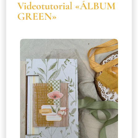
Videotutorial «ÁLBUM
GREEN»