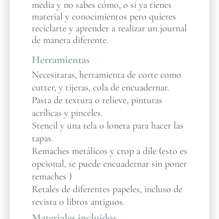
media y no sabes cómo, o si ya tienes
material y conocimientos pero quieres
reciclarte y aprender a realizar un journal
de manera diferente.
Herramientas
Necesitaras, herramienta de corte como
cutter, y tijeras, cola de encuadernar.
Pasta de textura o relieve, pinturas
acrílicas y pinceles.
Stencil y una tela o loneta para hacer las
tapas.
Remaches metálicos y crop a dile (esto es
opcional, se puede encuadernar sin poner
remaches )
Retales de diferentes papeles, incluso de
revista o libros antiguos.
Materiales incluidos