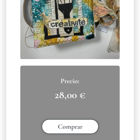
28,00
€
Comprar