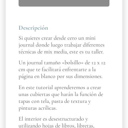
Descripción
Si quieres crear desde cero un mini
journal donde luego trabajar diferentes
técnicas de mix media, este es tu taller.
Un journal tamaño «bolsillo» de 12 x 12
cm que te facilitará enfrentarte a la
página en blanco por sus dimensiones.
En este tutorial aprenderemos a crear
unas cubiertas que harán la función de
tapas con tela, pasta de textura y
pinturas acrílicas.
El interior es desestructurado y
utilizando hojas de libros, libretas,