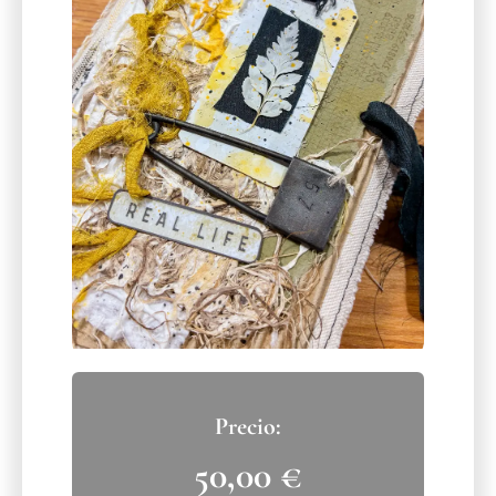
50,00
€