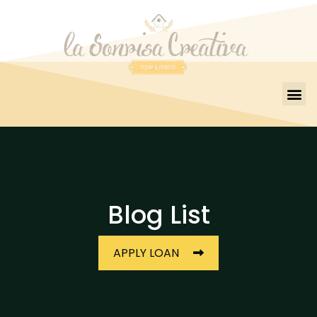
Blog List
APPLY LOAN