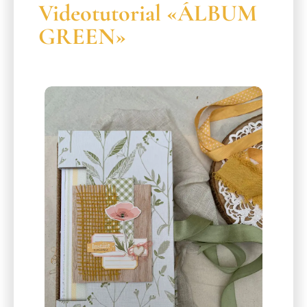
Videotutorial «ÁLBUM
GREEN»