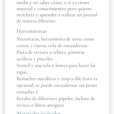
media y no sabes cómo, o si ya tienes
material y conocimientos pero quieres
reciclarte y aprender a realizar un journal
de manera diferente.
Herramientas
Necesitaras, herramienta de corte como
cutter, y tijeras, cola de encuadernar.
Pasta de textura o relieve, pinturas
acrílicas y pinceles.
Stencil y una tela o loneta para hacer las
tapas.
Remaches metálicos y crop a dile (esto es
opcional, se puede encuadernar sin poner
remaches )
Retales de diferentes papeles, incluso de
revista o libros antiguos.
Materiales incluidos