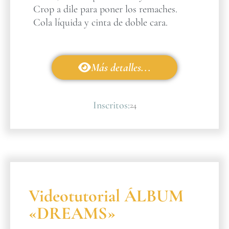
Crop a dile para poner los remaches.
Cola líquida y cinta de doble cara.
Más detalles...
Inscritos:
24
Videotutorial ÁLBUM
«DREAMS»