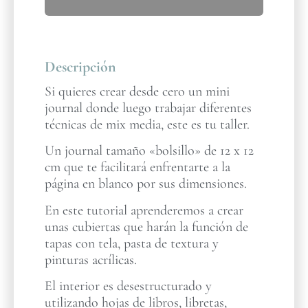
Descripción
Si quieres crear desde cero un mini
journal donde luego trabajar diferentes
técnicas de mix media, este es tu taller.
Un journal tamaño «bolsillo» de 12 x 12
cm que te facilitará enfrentarte a la
página en blanco por sus dimensiones.
En este tutorial aprenderemos a crear
unas cubiertas que harán la función de
tapas con tela, pasta de textura y
pinturas acrílicas.
El interior es desestructurado y
utilizando hojas de libros, libretas,