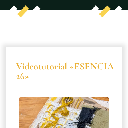
Videotutorial «ESENCIA
26»