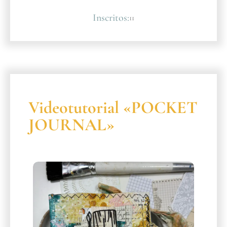
Inscritos:
11
Videotutorial «POCKET
JOURNAL»