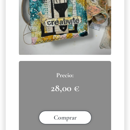
28,00
€
Comprar