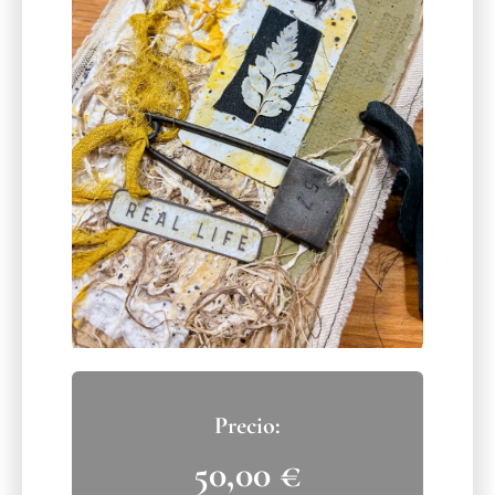
50,00
€