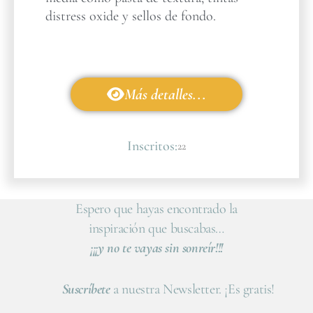
distress oxide y sellos de fondo.
Más detalles...
Inscritos:
22
Espero que hayas encontrado la
inspiración que buscabas…
¡¡¡y no te vayas sin sonreír!!!
Suscríbete
a nuestra Newsletter. ¡Es gratis!