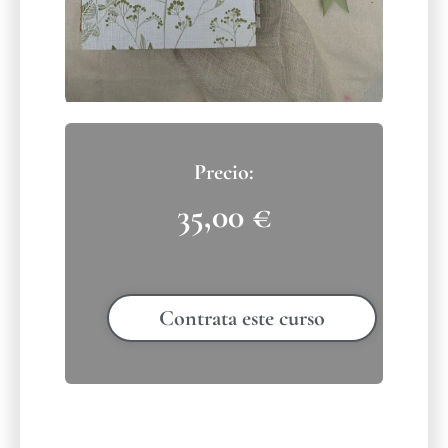
35,00
€
Contrata este curso