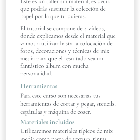
Este es un taller sin material, es decir,
que podrás sustituir la colección de
papel por la que tu quieras.
El tutorial se compone de 4 vídeos,
donde explicamos desde el material que
vamos a utilizar hasta la colocación de
fotos, decoraciones y técnicas de mix
media para que el resultado sea un
fantástico álbum con mucha
personalidad.
Herramientas
Para este curso son necesarias tus
herramientas de cortar y pegar, stencils,
espátulas y máquina de coser.
Materiales incluidos
Utilizaremos materiales típicos de mix
media como pasta de textura, tintas