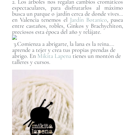
2. Los árboles nos regalan cambios cromáticos
espectaculares, para disfrutarlos al máximo
busca un parque o jardín cerca de donde vives…
en Valencia tenemos el
Jardín Botanico
, pasea
entre castaños, robles, Ginkos y Brachychiton,
preciosos esta época del año y relájate.
3.Comienza a abrigarte, la lana es la reina….
aprende a tejer y crea tus propias prendas de
abrigo. En
Mikita Lapena
tienes un montón de
talleres y cursos.