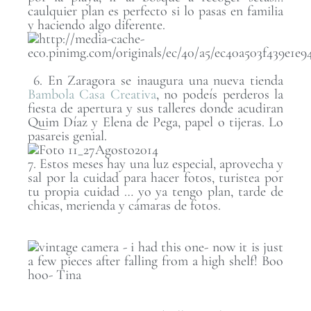
caulquier plan es perfecto si lo pasas en familia
y haciendo algo diferente.
6. En Zaragora se inaugura una nueva tienda
Bambola Casa Creativa
, no podeís perderos la
fiesta de apertura y sus talleres donde acudiran
Quim Díaz y Elena de Pega, papel o tijeras. Lo
pasareis genial.
7. Estos meses hay una luz especial, aprovecha y
sal por la cuidad para hacer fotos, turistea por
tu propia cuidad … yo ya tengo plan, tarde de
chicas, merienda y cámaras de fotos.