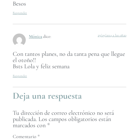
Besos
Responder
29/09/2014 a las 08:20
Mónica
dice:
Con tantos planes, no da tanta pena que llegue
el otoño!!
Bsts Lola y feliz semana
Responder
Deja una respuesta
Tu dirección de correo electrónico no será
publicada.
Los campos obligatorios están
marcados con
*
Comentario
*