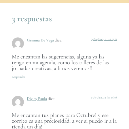
3 respuestas
30/09/2014 a las 15:21
Gemma De Vega
dice:
Me encantan las sugerencias, alguna ya las
tengo en mi agenda, como los talleres de las
jornadas creativas, allí nos veremos!!
Responder
29/09/2014 a las 16:08
Diy by Paula
dice:
Me encantan tus planes para Octubre! y ese
zorrito es una preciosidad, a ver si puedo ir a la
tienda un día!