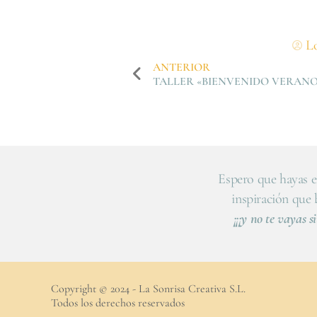
Lo
ANTERIOR
TALLER «BIENVENIDO VERANO
Espero que hayas e
inspiración que
¡¡¡y no te vayas si
Copyright © 2024 - La Sonrisa Creativa S.L.
Todos los derechos reservados