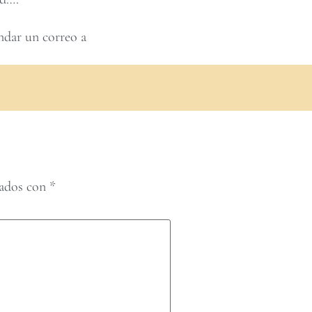
ndar un correo a
cados con
*