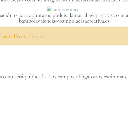
ación o para apuntaros podeis llamar al 96 33 55 772 o ma
bambolavalencia@bambolacasacreativa.es
Lola Fons Ferrer
ico no será publicada.
Los campos obligatorios están mar