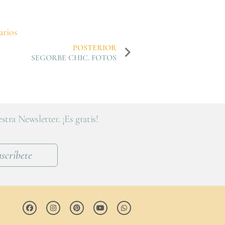
arios
POSTERIOR
SEGORBE CHIC. FOTOS
stra Newsletter. ¡Es gratis!
scríbete