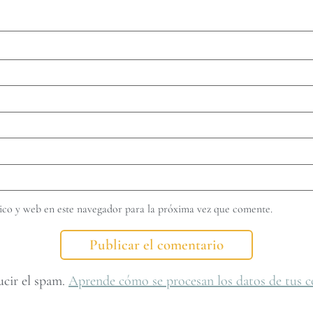
co y web en este navegador para la próxima vez que comente.
ucir el spam.
Aprende cómo se procesan los datos de tus c