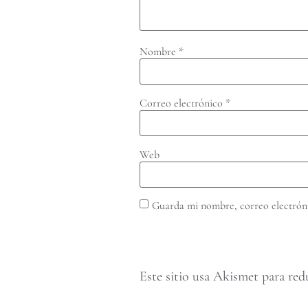
Nombre
*
Correo electrónico
*
Web
Guarda mi nombre, correo electróni
Este sitio usa Akismet para red