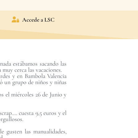
Accede a LSC
 nada estábamos sacando las
n muy cerca las vacaciones.
ardes y en Bambola Valencia
mó un grupo de niños y niñas
 el miércoles 26 de Junio y
crap…. cuesta 9,5 euros y el
rgullosos.
e gusten las manualidades,
ad….