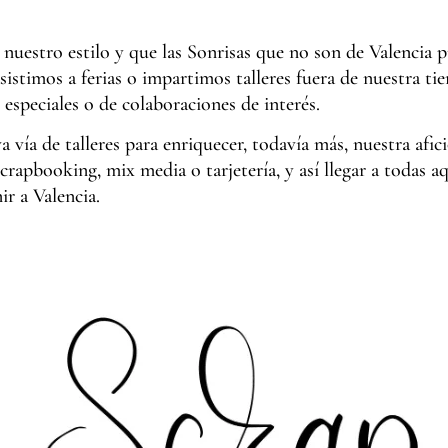
 nuestro estilo y que las Sonrisas que no son de Valencia 
asistimos a ferias o impartimos talleres fuera de nuestra ti
especiales o de colaboraciones de interés.
 vía de talleres para enriquecer, todavía más, nuestra afic
crapbooking, mix media o tarjetería, y así llegar a todas aq
r a Valencia.