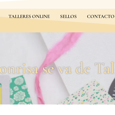
TALLERES ONLINE
SELLOS
CONTACTO
onrisa se va de Tal