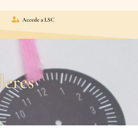
Accede a LSC
leres