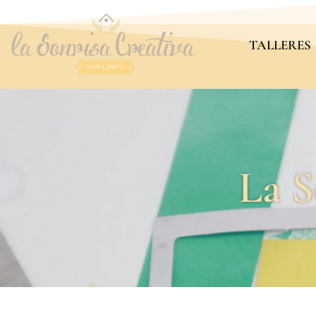
TALLERES
La S