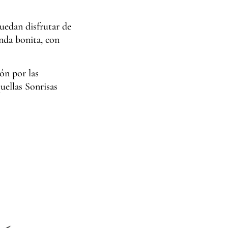
puedan disfrutar de
enda bonita, con
ión por las
uellas Sonrisas