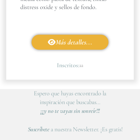
distress oxide y sellos de fondo.
Más detalles...
Inscritos:
22
Espero que hayas encontrado la
inspiración que buscabas…
¡¡¡y no te vayas sin sonreír!!!
Suscríbete
a nuestra Newsletter. ¡Es gratis!