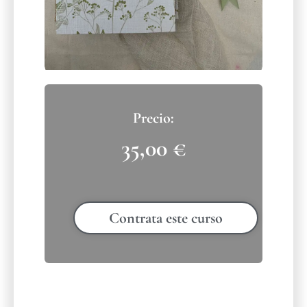
35,00
€
Contrata este curso