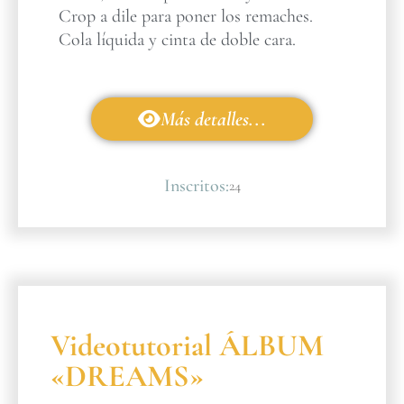
Crop a dile para poner los remaches.
Cola líquida y cinta de doble cara.
Más detalles...
Inscritos:
24
Videotutorial ÁLBUM
«DREAMS»