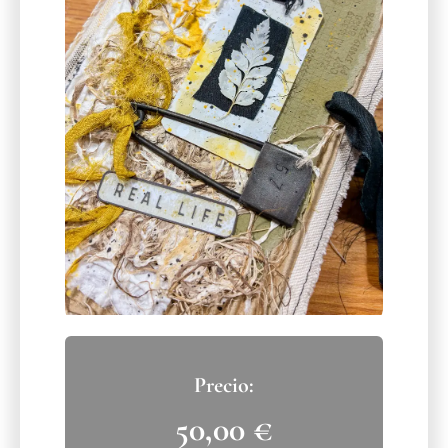
50,00
€