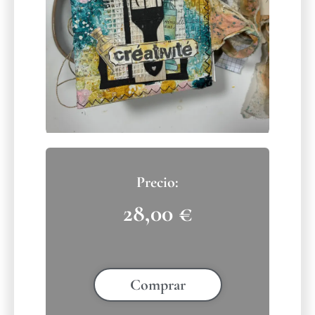
28,00
€
Comprar