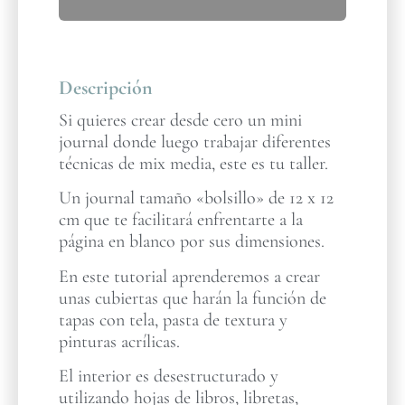
Descripción
Si quieres crear desde cero un mini
journal donde luego trabajar diferentes
técnicas de mix media, este es tu taller.
Un journal tamaño «bolsillo» de 12 x 12
cm que te facilitará enfrentarte a la
página en blanco por sus dimensiones.
En este tutorial aprenderemos a crear
unas cubiertas que harán la función de
tapas con tela, pasta de textura y
pinturas acrílicas.
El interior es desestructurado y
utilizando hojas de libros, libretas,