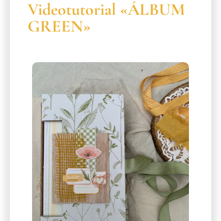
Videotutorial «ÁLBUM
GREEN»