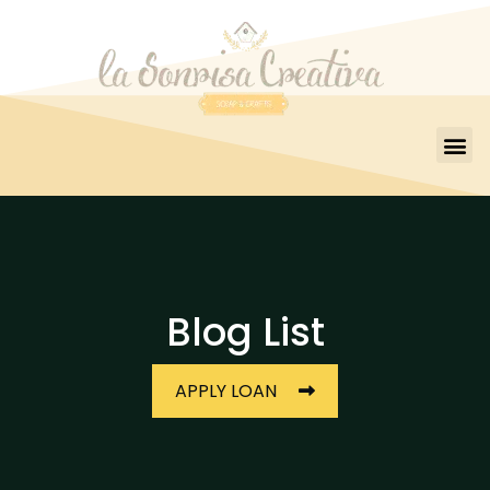
Blog List
APPLY LOAN