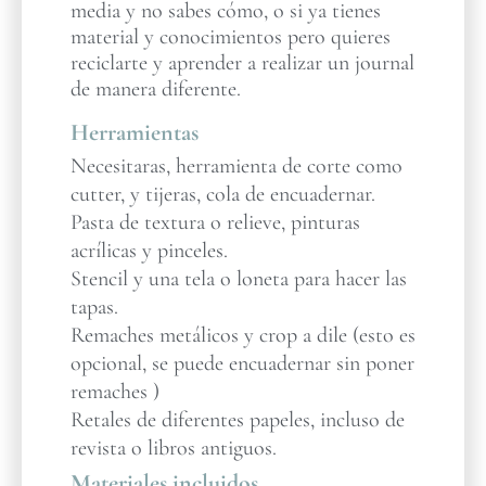
media y no sabes cómo, o si ya tienes
material y conocimientos pero quieres
reciclarte y aprender a realizar un journal
de manera diferente.
Herramientas
Necesitaras, herramienta de corte como
cutter, y tijeras, cola de encuadernar.
Pasta de textura o relieve, pinturas
acrílicas y pinceles.
Stencil y una tela o loneta para hacer las
tapas.
Remaches metálicos y crop a dile (esto es
opcional, se puede encuadernar sin poner
remaches )
Retales de diferentes papeles, incluso de
revista o libros antiguos.
Materiales incluidos