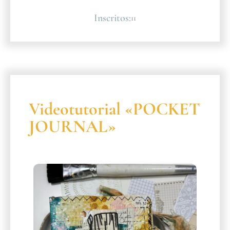
Inscritos:
11
Videotutorial «POCKET
JOURNAL»