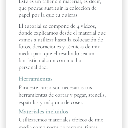
Este es un taller sin material, es decir,
que podrás sustituir la colección de
papel por la que tu quieras.
El tutorial se compone de 4 vídeos,
donde explicamos desde el material que
vamos a utilizar hasta la colocación de
fotos, decoraciones y técnicas de mix
media para que el resultado sea un
fantástico álbum con mucha
personalidad.
Herramientas
Para este curso son necesarias tus
herramientas de cortar y pegar, stencils,
espátulas y máquina de coser.
Materiales incluidos
Utilizaremos materiales típicos de mix
media como pasta de textura, tintas