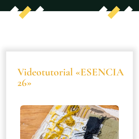
Videotutorial «ESENCIA
26»