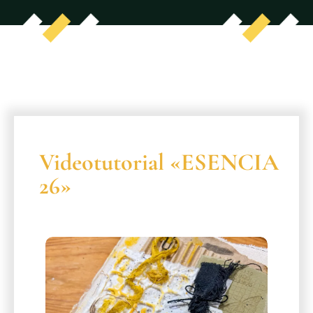
Videotutorial «ESENCIA
26»