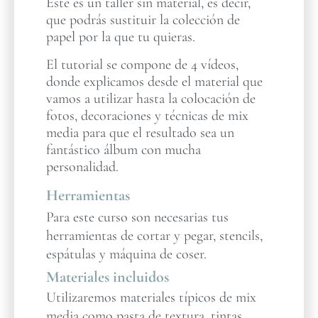
Este es un taller sin material, es decir,
que podrás sustituir la colección de
papel por la que tu quieras.
El tutorial se compone de 4 vídeos,
donde explicamos desde el material que
vamos a utilizar hasta la colocación de
fotos, decoraciones y técnicas de mix
media para que el resultado sea un
fantástico álbum con mucha
personalidad.
Herramientas
Para este curso son necesarias tus
herramientas de cortar y pegar, stencils,
espátulas y máquina de coser.
Materiales incluidos
Utilizaremos materiales típicos de mix
media como pasta de textura, tintas