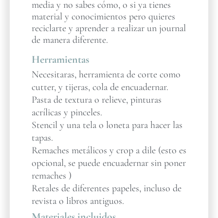
media y no sabes cómo, o si ya tienes
material y conocimientos pero quieres
reciclarte y aprender a realizar un journal
de manera diferente.
Herramientas
Necesitaras, herramienta de corte como
cutter, y tijeras, cola de encuadernar.
Pasta de textura o relieve, pinturas
acrílicas y pinceles.
Stencil y una tela o loneta para hacer las
tapas.
Remaches metálicos y crop a dile (esto es
opcional, se puede encuadernar sin poner
remaches )
Retales de diferentes papeles, incluso de
revista o libros antiguos.
Materiales incluidos