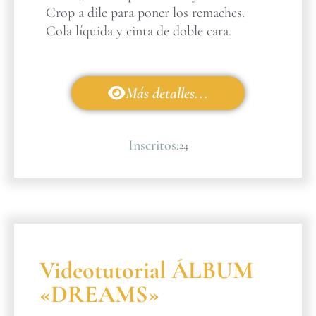
Crop a dile para poner los remaches.
Cola líquida y cinta de doble cara.
Más detalles...
Inscritos:
24
Videotutorial ÁLBUM
«DREAMS»