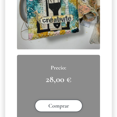
28,00
€
Comprar