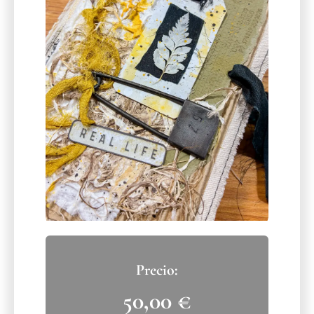
50,00
€