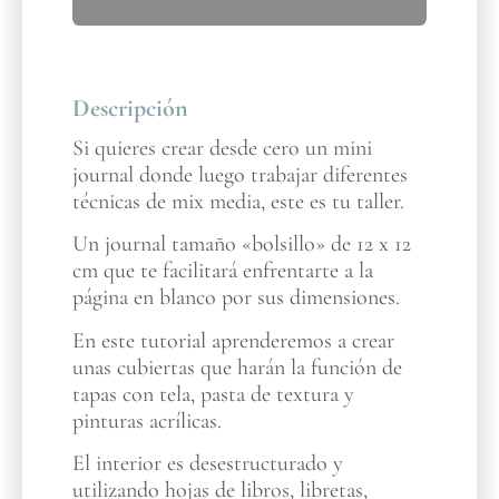
Descripción
Si quieres crear desde cero un mini
journal donde luego trabajar diferentes
técnicas de mix media, este es tu taller.
Un journal tamaño «bolsillo» de 12 x 12
cm que te facilitará enfrentarte a la
página en blanco por sus dimensiones.
En este tutorial aprenderemos a crear
unas cubiertas que harán la función de
tapas con tela, pasta de textura y
pinturas acrílicas.
El interior es desestructurado y
utilizando hojas de libros, libretas,