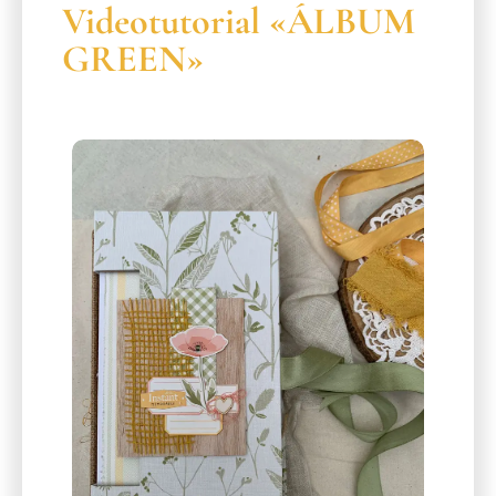
Videotutorial «ÁLBUM
GREEN»