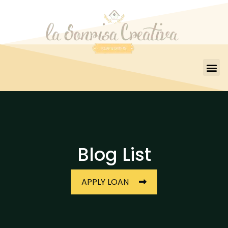
Blog List
APPLY LOAN