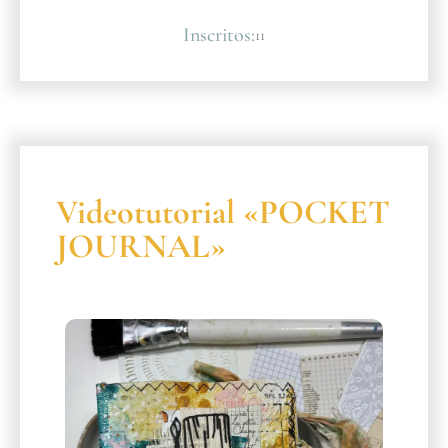
Inscritos:
11
Videotutorial «POCKET
JOURNAL»