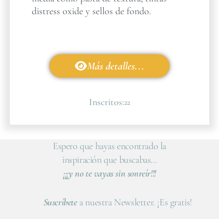
distress oxide y sellos de fondo.
Más detalles...
Inscritos:
22
Espero que hayas encontrado la
inspiración que buscabas…
¡¡¡y no te vayas sin sonreír!!!
Suscríbete
a nuestra Newsletter. ¡Es gratis!