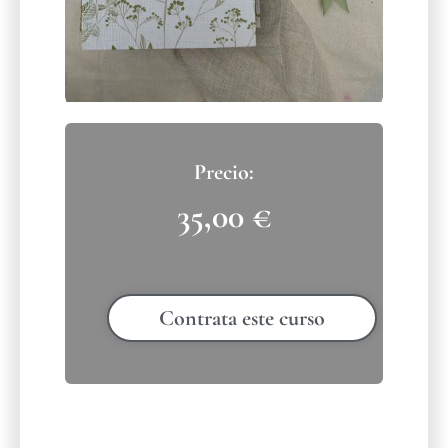
35,00
€
Contrata este curso