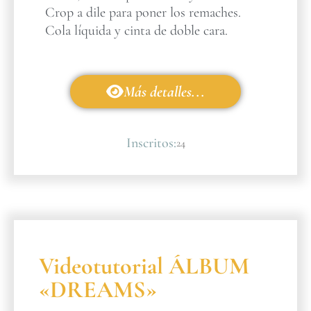
Crop a dile para poner los remaches.
Cola líquida y cinta de doble cara.
Más detalles...
Inscritos:
24
Videotutorial ÁLBUM
«DREAMS»