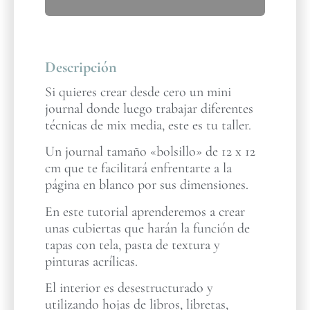
Descripción
Si quieres crear desde cero un mini
journal donde luego trabajar diferentes
técnicas de mix media, este es tu taller.
Un journal tamaño «bolsillo» de 12 x 12
cm que te facilitará enfrentarte a la
página en blanco por sus dimensiones.
En este tutorial aprenderemos a crear
unas cubiertas que harán la función de
tapas con tela, pasta de textura y
pinturas acrílicas.
El interior es desestructurado y
utilizando hojas de libros, libretas,