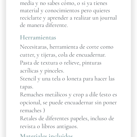
media y no sabes cómo, o si ya tienes
material y conocimientos pero quieres
reciclarte y aprender a realizar un journal
de manera diferente.
Herramientas
Necesitaras, herramienta de corte como
cutter, y tijeras, cola de encuadernar.
Pasta de textura o relieve, pinturas
acrílicas y pinceles.
Stencil y una tela o loneta para hacer las
tapas.
Remaches metálicos y crop a dile (esto es
opcional, se puede encuadernar sin poner
remaches )
Retales de diferentes papeles, incluso de
revista o libros antiguos.
Materiales incluidos