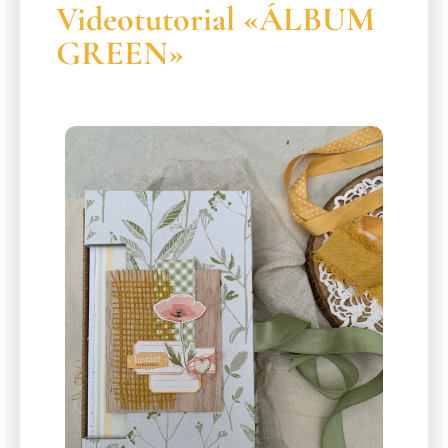
Videotutorial «ÁLBUM
GREEN»