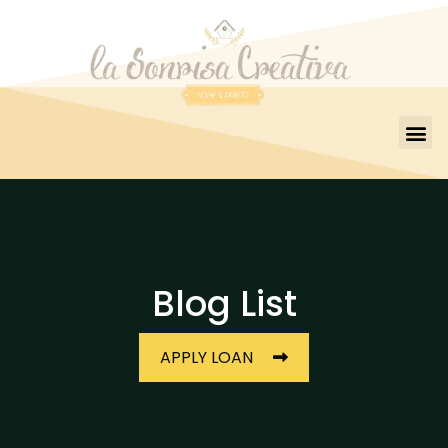
Blog List
APPLY LOAN