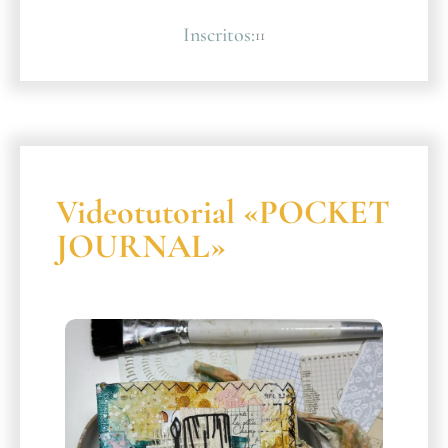
Inscritos:
11
Videotutorial «POCKET
JOURNAL»