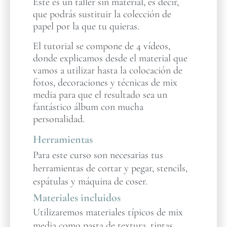
Este es un taller sin material, es decir,
que podrás sustituir la colección de
papel por la que tu quieras.
El tutorial se compone de 4 vídeos,
donde explicamos desde el material que
vamos a utilizar hasta la colocación de
fotos, decoraciones y técnicas de mix
media para que el resultado sea un
fantástico álbum con mucha
personalidad.
Herramientas
Para este curso son necesarias tus
herramientas de cortar y pegar, stencils,
espátulas y máquina de coser.
Materiales incluidos
Utilizaremos materiales típicos de mix
media como pasta de textura, tintas