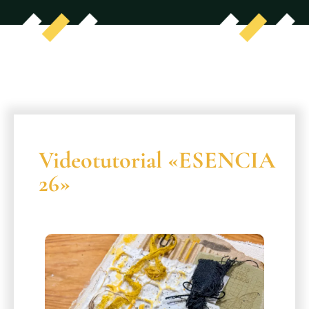
Videotutorial «ESENCIA
26»