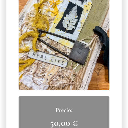
50,00
€