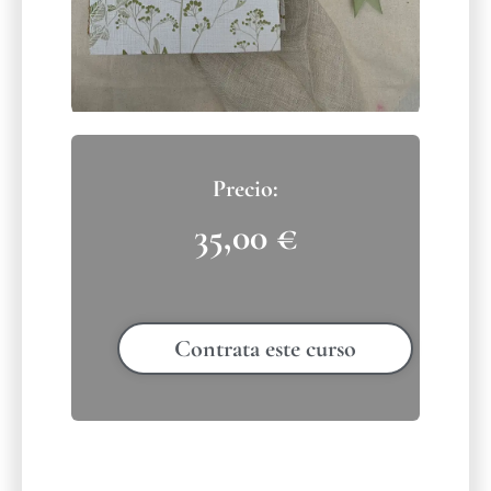
35,00
€
Contrata este curso