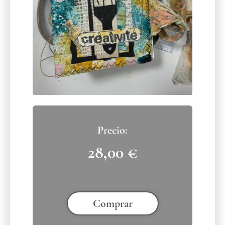
28,00
€
Comprar