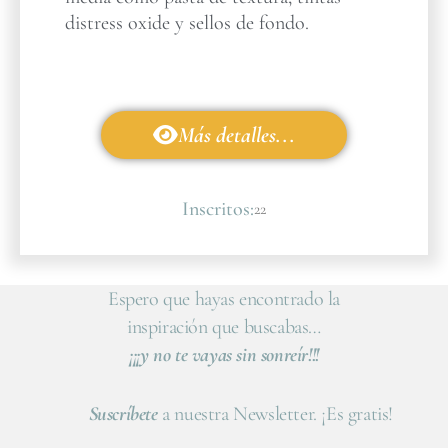
distress oxide y sellos de fondo.
Más detalles...
Inscritos:
22
Espero que hayas encontrado la
inspiración que buscabas…
¡¡¡y no te vayas sin sonreír!!!
Suscríbete
a nuestra Newsletter. ¡Es gratis!